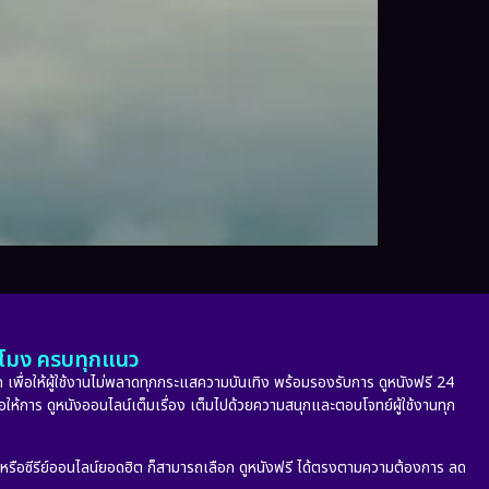
ั่วโมง ครบทุกแนว
 เพื่อให้ผู้ใช้งานไม่พลาดทุกกระแสความบันเทิง พร้อมรองรับการ ดูหนังฟรี 24
่อให้การ ดูหนังออนไลน์เต็มเรื่อง เต็มไปด้วยความสนุกและตอบโจทย์ผู้ใช้งานทุก
ก หรือซีรีย์ออนไลน์ยอดฮิต ก็สามารถเลือก ดูหนังฟรี ได้ตรงตามความต้องการ ลด