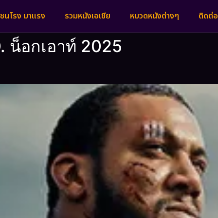
งชนโรง มาแรง
รวมหนังเอเชีย
หมวดหนังต่างๆ
ติดต่อ
O. น็อกเอาท์ 2025