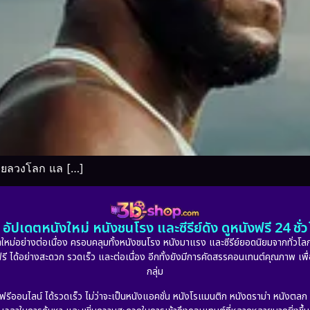
มวยลวงโลก แล […]
อัปเดตหนังใหม่ หนังชนโรง และซีรีย์ดัง ดูหนังฟรี 24 ช
หม่อย่างต่อเนื่อง ครอบคลุมทั้งหนังชนโรง หนังมาแรง และซีรีย์ยอดนิยมจากทั่วโลก
ดูฟรี ได้อย่างสะดวก รวดเร็ว และต่อเนื่อง อีกทั้งยังมีการคัดสรรคอนเทนต์คุณภาพ เพื
กลุ่ม
งฟรีออนไลน์ ได้รวดเร็ว ไม่ว่าจะเป็นหนังแอคชั่น หนังโรแมนติก หนังดราม่า หนังตล