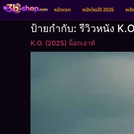
หน้าแรก
หนังใหม่ปี 2026
หนั
ป้ายกำกับ:
รีวิวหนัง K.
K.O. (2025) น็อกเอาท์