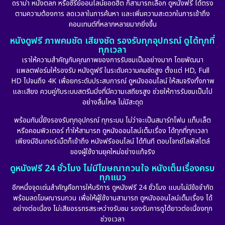
ดราม่า หนังตลก หรือซีรีย์ออนไลน์ยอดฮิต ก็สามารถเลือก ดูหนังฟรี ได้ตรง
ตามความต้องการ ลดเวลาในการค้นหา และเพิ่มความสะดวกในการเข้าถึง
คอนเทนต์ที่หลากหลายมากยิ่งขึ้น
หนังดูฟรี ภาพคมชัด เสียงชัด รองรับทุกอุปกรณ์ ดูได้ทุกที่
ทุกเวลา
เราให้ความสำคัญกับคุณภาพของการรับชมเป็นอย่างมาก โดยพัฒนา
แพลตฟอร์มให้รองรับ หนังดูฟรี ในระดับความคมชัดสูง ตั้งแต่ HD, Full
HD ไปจนถึง 4K เพื่อยกระดับประสบการณ์ ดูหนังออนไลน์ ให้สมจริงทั้งภาพ
และเสียง ควบคู่กับระบบสตรีมมิ่งที่มีความเสถียรสูง ช่วยให้การรับชมเป็นไป
อย่างลื่นไหล ไม่มีสะดุด
พร้อมกันนี้ยังรองรับทุกอุปกรณ์ ทุกระบบ ไม่ว่าจะเป็นสมาร์ทโฟน แท็บเล็ต
หรือคอมพิวเตอร์ ทำให้สามารถ ดูหนังออนไลน์เต็มเรื่อง ได้ทุกที่ทุกเวลา
เพียงมีอินเทอร์เน็ตก็เข้าถึง หนังฟรีออนไลน์ ได้ทันที ตอบโจทย์ไลฟ์สไตล์
ของผู้ใช้งานยุคใหม่อย่างแท้จริง
ดูหนังฟรี 24 ชั่วโมง ไม่มีโฆษณากวนใจ หนังเต็มเรื่องครบ
ทุกแนว
อีกหนึ่งจุดเด่นสำคัญคือการให้บริการ ดูหนังฟรี 24 ชั่วโมง แบบไม่มีข้อจำกัด
พร้อมลดโฆษณารบกวน เพื่อให้ผู้ใช้งานสามารถ ดูหนังออนไลน์เต็มเรื่อง ได้
อย่างต่อเนื่อง ไม่เสียอรรถรสระหว่างรับชม รองรับการดูได้ยาวต่อเนื่องทุก
ช่วงเวลา