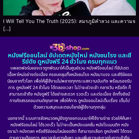
I Will Tell You The Truth (2025): สมรภูมิคำลวง และความจ
[…]
หนังฟรีออนไลน์ อัปเดตหนังใหม่ หนังชนโรง และซี
รีย์ดัง ดูหนังฟรี 24 ชั่วโมง ครบทุกแนว
แพลตฟอร์มของเราถูกพัฒนาให้เป็นศูนย์รวม หนังฟรีออนไลน์ ที่อัปเดต
เนื้อหาใหม่อย่างต่อเนื่อง ครอบคลุมทั้งหนังชนโรง หนังมาแรง และซีรีย์ยอด
นิยมจากทั่วโลก เพื่อให้ผู้ใช้งานไม่พลาดทุกกระแสความบันเทิง พร้อมรองรับ
การ ดูหนังฟรี 24 ชั่วโมง ได้ตลอดเวลา ไม่ว่าจะช่วงเช้า กลางวัน หรือดึก ก็
สามารถเข้าถึง หนังดูฟรี ได้อย่างสะดวก รวดเร็ว และต่อเนื่อง อีกทั้งยังมี
การคัดสรรคอนเทนต์คุณภาพ เพื่อให้การ ดูหนังออนไลน์เต็มเรื่อง เต็มไป
ด้วยความสนุกและตอบโจทย์ผู้ใช้งานทุกกลุ่ม
นอกจากนี้ ระบบการจัดหมวดหมู่ยังถูกออกแบบมาให้ใช้งานง่าย ช่วยให้ค้นหา
หนังฟรีออนไลน์ ได้รวดเร็ว ไม่ว่าจะเป็นหนังแอคชั่น หนังโรแมนติก หนัง
ดราม่า หนังตลก หรือซีรีย์ออนไลน์ยอดฮิต ก็สามารถเลือก ดูหนังฟรี ได้ตรง
ตามความต้องการ ลดเวลาในการค้นหา และเพิ่มความสะดวกในการเข้าถึง