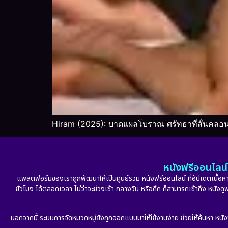
Hiram (2025): บาดแผลโบราณ ศรัทธาที่สั่นคล
หนังฟรีออนไลน์ 
แพลตฟอร์มของเราถูกพัฒนาให้เป็นศูนย์รวม หนังฟรีออนไลน์ ที่อัปเดตเนื้อหาใ
ชั่วโมง ได้ตลอดเวลา ไม่ว่าจะช่วงเช้า กลางวัน หรือดึก ก็สามารถเข้าถึง หนัง
นอกจากนี้ ระบบการจัดหมวดหมู่ยังถูกออกแบบมาให้ใช้งานง่าย ช่วยให้ค้นหา หนั