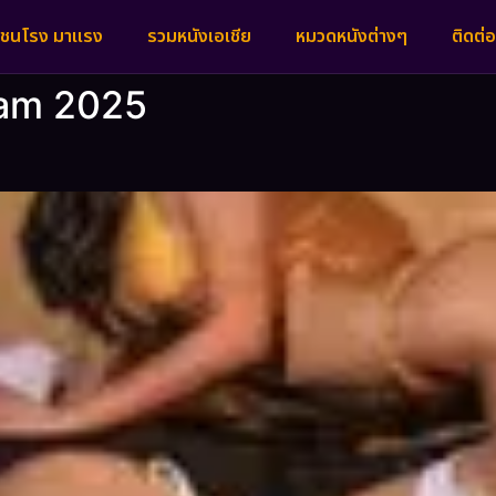
งชนโรง มาแรง
รวมหนังเอเชีย
หมวดหนังต่างๆ
ติดต่อ
iram 2025