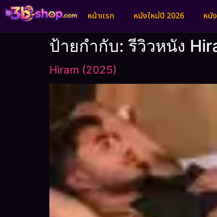
หน้าแรก
หนังใหม่ปี 2026
หนั
ป้ายกำกับ:
รีวิวหนัง H
Hiram (2025)