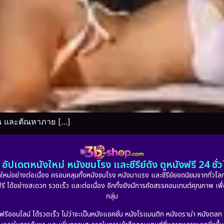
อน และตัณหาภาย […]
อัปเดตหนังใหม่ หนังชนโรง และซีรีย์ดัง ดูหนังฟรี 24 ช
หม่อย่างต่อเนื่อง ครอบคลุมทั้งหนังชนโรง หนังมาแรง และซีรีย์ยอดนิยมจากทั่วโลก
ดูฟรี ได้อย่างสะดวก รวดเร็ว และต่อเนื่อง อีกทั้งยังมีการคัดสรรคอนเทนต์คุณภาพ เพื
กลุ่ม
งฟรีออนไลน์ ได้รวดเร็ว ไม่ว่าจะเป็นหนังแอคชั่น หนังโรแมนติก หนังดราม่า หนังตล