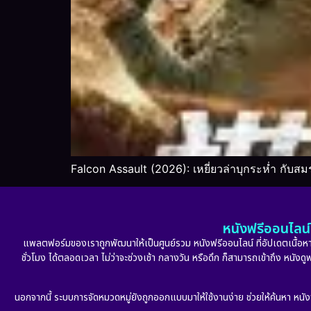
Falcon Assault (2026): เหยี่ยวล่าบุกระห่ำ กับสมร
หนังฟรีออนไลน์ 
แพลตฟอร์มของเราถูกพัฒนาให้เป็นศูนย์รวม หนังฟรีออนไลน์ ที่อัปเดตเนื้อหาใ
ชั่วโมง ได้ตลอดเวลา ไม่ว่าจะช่วงเช้า กลางวัน หรือดึก ก็สามารถเข้าถึง หนัง
นอกจากนี้ ระบบการจัดหมวดหมู่ยังถูกออกแบบมาให้ใช้งานง่าย ช่วยให้ค้นหา หนั