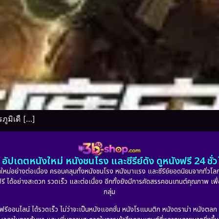
ภูมิเดื […]
อัปเดตหนังใหม่ หนังชนโรง และซีรีย์ดัง ดูหนังฟรี 24 ช
หม่อย่างต่อเนื่อง ครอบคลุมทั้งหนังชนโรง หนังมาแรง และซีรีย์ยอดนิยมจากทั่วโลก
ดูฟรี ได้อย่างสะดวก รวดเร็ว และต่อเนื่อง อีกทั้งยังมีการคัดสรรคอนเทนต์คุณภาพ เพื
กลุ่ม
งฟรีออนไลน์ ได้รวดเร็ว ไม่ว่าจะเป็นหนังแอคชั่น หนังโรแมนติก หนังดราม่า หนังตล