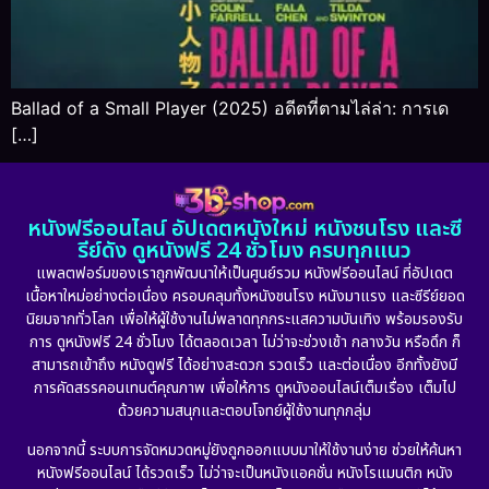
Ballad of a Small Player (2025) อดีตที่ตามไล่ล่า: การเด
[…]
หนังฟรีออนไลน์ อัปเดตหนังใหม่ หนังชนโรง และซี
รีย์ดัง ดูหนังฟรี 24 ชั่วโมง ครบทุกแนว
แพลตฟอร์มของเราถูกพัฒนาให้เป็นศูนย์รวม หนังฟรีออนไลน์ ที่อัปเดต
เนื้อหาใหม่อย่างต่อเนื่อง ครอบคลุมทั้งหนังชนโรง หนังมาแรง และซีรีย์ยอด
นิยมจากทั่วโลก เพื่อให้ผู้ใช้งานไม่พลาดทุกกระแสความบันเทิง พร้อมรองรับ
การ ดูหนังฟรี 24 ชั่วโมง ได้ตลอดเวลา ไม่ว่าจะช่วงเช้า กลางวัน หรือดึก ก็
สามารถเข้าถึง หนังดูฟรี ได้อย่างสะดวก รวดเร็ว และต่อเนื่อง อีกทั้งยังมี
การคัดสรรคอนเทนต์คุณภาพ เพื่อให้การ ดูหนังออนไลน์เต็มเรื่อง เต็มไป
ด้วยความสนุกและตอบโจทย์ผู้ใช้งานทุกกลุ่ม
นอกจากนี้ ระบบการจัดหมวดหมู่ยังถูกออกแบบมาให้ใช้งานง่าย ช่วยให้ค้นหา
หนังฟรีออนไลน์ ได้รวดเร็ว ไม่ว่าจะเป็นหนังแอคชั่น หนังโรแมนติก หนัง