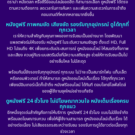
ดราม่า หนังตลก หรือซีรีย์ออนไลน์ยอดฮิต ก็สามารถเลือก ดูหนังฟรี ได้ตรง
ตามความต้องการ ลดเวลาในการค้นหา และเพิ่มความสะดวกในการเข้าถึง
คอนเทนต์ที่หลากหลายมากยิ่งขึ้น
หนังดูฟรี ภาพคมชัด เสียงชัด รองรับทุกอุปกรณ์ ดูได้ทุกที่
ทุกเวลา
เราให้ความสำคัญกับคุณภาพของการรับชมเป็นอย่างมาก โดยพัฒนา
แพลตฟอร์มให้รองรับ หนังดูฟรี ในระดับความคมชัดสูง ตั้งแต่ HD, Full
HD ไปจนถึง 4K เพื่อยกระดับประสบการณ์ ดูหนังออนไลน์ ให้สมจริงทั้งภาพ
และเสียง ควบคู่กับระบบสตรีมมิ่งที่มีความเสถียรสูง ช่วยให้การรับชมเป็นไป
อย่างลื่นไหล ไม่มีสะดุด
พร้อมกันนี้ยังรองรับทุกอุปกรณ์ ทุกระบบ ไม่ว่าจะเป็นสมาร์ทโฟน แท็บเล็ต
หรือคอมพิวเตอร์ ทำให้สามารถ ดูหนังออนไลน์เต็มเรื่อง ได้ทุกที่ทุกเวลา
เพียงมีอินเทอร์เน็ตก็เข้าถึง หนังฟรีออนไลน์ ได้ทันที ตอบโจทย์ไลฟ์สไตล์
ของผู้ใช้งานยุคใหม่อย่างแท้จริง
ดูหนังฟรี 24 ชั่วโมง ไม่มีโฆษณากวนใจ หนังเต็มเรื่องครบ
ทุกแนว
อีกหนึ่งจุดเด่นสำคัญคือการให้บริการ ดูหนังฟรี 24 ชั่วโมง แบบไม่มีข้อจำกัด
พร้อมลดโฆษณารบกวน เพื่อให้ผู้ใช้งานสามารถ ดูหนังออนไลน์เต็มเรื่อง ได้
อย่างต่อเนื่อง ไม่เสียอรรถรสระหว่างรับชม รองรับการดูได้ยาวต่อเนื่องทุก
ช่วงเวลา