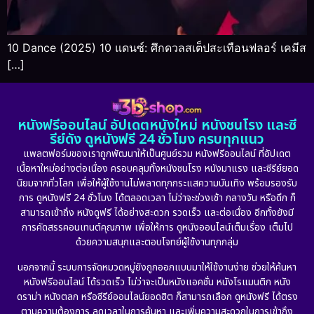
10 Dance (2025) 10 แดนซ์: ศึกดวลสเต็ปสะเทือนฟลอร์ เคมีส
[…]
หนังฟรีออนไลน์ อัปเดตหนังใหม่ หนังชนโรง และซี
รีย์ดัง ดูหนังฟรี 24 ชั่วโมง ครบทุกแนว
แพลตฟอร์มของเราถูกพัฒนาให้เป็นศูนย์รวม หนังฟรีออนไลน์ ที่อัปเดต
เนื้อหาใหม่อย่างต่อเนื่อง ครอบคลุมทั้งหนังชนโรง หนังมาแรง และซีรีย์ยอด
นิยมจากทั่วโลก เพื่อให้ผู้ใช้งานไม่พลาดทุกกระแสความบันเทิง พร้อมรองรับ
การ ดูหนังฟรี 24 ชั่วโมง ได้ตลอดเวลา ไม่ว่าจะช่วงเช้า กลางวัน หรือดึก ก็
สามารถเข้าถึง หนังดูฟรี ได้อย่างสะดวก รวดเร็ว และต่อเนื่อง อีกทั้งยังมี
การคัดสรรคอนเทนต์คุณภาพ เพื่อให้การ ดูหนังออนไลน์เต็มเรื่อง เต็มไป
ด้วยความสนุกและตอบโจทย์ผู้ใช้งานทุกกลุ่ม
นอกจากนี้ ระบบการจัดหมวดหมู่ยังถูกออกแบบมาให้ใช้งานง่าย ช่วยให้ค้นหา
หนังฟรีออนไลน์ ได้รวดเร็ว ไม่ว่าจะเป็นหนังแอคชั่น หนังโรแมนติก หนัง
ดราม่า หนังตลก หรือซีรีย์ออนไลน์ยอดฮิต ก็สามารถเลือก ดูหนังฟรี ได้ตรง
ตามความต้องการ ลดเวลาในการค้นหา และเพิ่มความสะดวกในการเข้าถึง