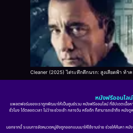
Cleaner (2025) ไต่ระทึกตึกนรก: สูงเสียดฟ้า ท้
หนังฟรีออนไลน์ 
แพลตฟอร์มของเราถูกพัฒนาให้เป็นศูนย์รวม หนังฟรีออนไลน์ ที่อัปเดตเนื้อหาใ
ชั่วโมง ได้ตลอดเวลา ไม่ว่าจะช่วงเช้า กลางวัน หรือดึก ก็สามารถเข้าถึง หนัง
นอกจากนี้ ระบบการจัดหมวดหมู่ยังถูกออกแบบมาให้ใช้งานง่าย ช่วยให้ค้นหา หนั