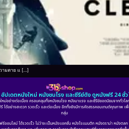
าความตาย แ […]
อัปเดตหนังใหม่ หนังชนโรง และซีรีย์ดัง ดูหนังฟรี 24 ช
หม่อย่างต่อเนื่อง ครอบคลุมทั้งหนังชนโรง หนังมาแรง และซีรีย์ยอดนิยมจากทั่วโลก
ดูฟรี ได้อย่างสะดวก รวดเร็ว และต่อเนื่อง อีกทั้งยังมีการคัดสรรคอนเทนต์คุณภาพ เพื
กลุ่ม
งฟรีออนไลน์ ได้รวดเร็ว ไม่ว่าจะเป็นหนังแอคชั่น หนังโรแมนติก หนังดราม่า หนังตล