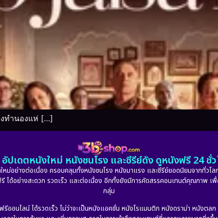
่วงทำนองแห่ […]
อัปเดตหนังใหม่ หนังชนโรง และซีรีย์ดัง ดูหนังฟรี 24 ช
หม่อย่างต่อเนื่อง ครอบคลุมทั้งหนังชนโรง หนังมาแรง และซีรีย์ยอดนิยมจากทั่วโลก
ดูฟรี ได้อย่างสะดวก รวดเร็ว และต่อเนื่อง อีกทั้งยังมีการคัดสรรคอนเทนต์คุณภาพ เพื
กลุ่ม
งฟรีออนไลน์ ได้รวดเร็ว ไม่ว่าจะเป็นหนังแอคชั่น หนังโรแมนติก หนังดราม่า หนังตล