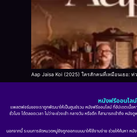
Aap Jaisa Koi (2025) ใครสักคนที่เหมือนเธอ: ท
หนังฟรีออนไลน์ 
แพลตฟอร์มของเราถูกพัฒนาให้เป็นศูนย์รวม หนังฟรีออนไลน์ ที่อัปเดตเนื้อหาใ
ชั่วโมง ได้ตลอดเวลา ไม่ว่าจะช่วงเช้า กลางวัน หรือดึก ก็สามารถเข้าถึง หนัง
นอกจากนี้ ระบบการจัดหมวดหมู่ยังถูกออกแบบมาให้ใช้งานง่าย ช่วยให้ค้นหา หนั