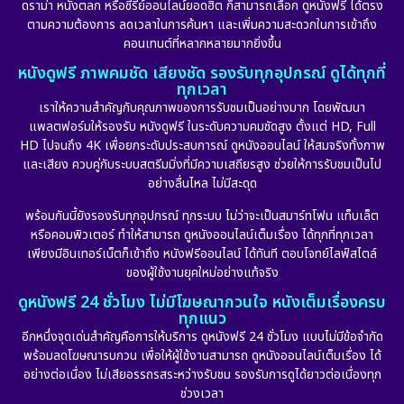
ดราม่า หนังตลก หรือซีรีย์ออนไลน์ยอดฮิต ก็สามารถเลือก ดูหนังฟรี ได้ตรง
ตามความต้องการ ลดเวลาในการค้นหา และเพิ่มความสะดวกในการเข้าถึง
คอนเทนต์ที่หลากหลายมากยิ่งขึ้น
หนังดูฟรี ภาพคมชัด เสียงชัด รองรับทุกอุปกรณ์ ดูได้ทุกที่
ทุกเวลา
เราให้ความสำคัญกับคุณภาพของการรับชมเป็นอย่างมาก โดยพัฒนา
แพลตฟอร์มให้รองรับ หนังดูฟรี ในระดับความคมชัดสูง ตั้งแต่ HD, Full
HD ไปจนถึง 4K เพื่อยกระดับประสบการณ์ ดูหนังออนไลน์ ให้สมจริงทั้งภาพ
และเสียง ควบคู่กับระบบสตรีมมิ่งที่มีความเสถียรสูง ช่วยให้การรับชมเป็นไป
อย่างลื่นไหล ไม่มีสะดุด
พร้อมกันนี้ยังรองรับทุกอุปกรณ์ ทุกระบบ ไม่ว่าจะเป็นสมาร์ทโฟน แท็บเล็ต
หรือคอมพิวเตอร์ ทำให้สามารถ ดูหนังออนไลน์เต็มเรื่อง ได้ทุกที่ทุกเวลา
เพียงมีอินเทอร์เน็ตก็เข้าถึง หนังฟรีออนไลน์ ได้ทันที ตอบโจทย์ไลฟ์สไตล์
ของผู้ใช้งานยุคใหม่อย่างแท้จริง
ดูหนังฟรี 24 ชั่วโมง ไม่มีโฆษณากวนใจ หนังเต็มเรื่องครบ
ทุกแนว
อีกหนึ่งจุดเด่นสำคัญคือการให้บริการ ดูหนังฟรี 24 ชั่วโมง แบบไม่มีข้อจำกัด
พร้อมลดโฆษณารบกวน เพื่อให้ผู้ใช้งานสามารถ ดูหนังออนไลน์เต็มเรื่อง ได้
อย่างต่อเนื่อง ไม่เสียอรรถรสระหว่างรับชม รองรับการดูได้ยาวต่อเนื่องทุก
ช่วงเวลา