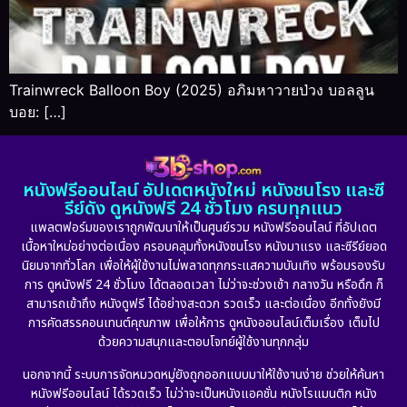
Trainwreck Balloon Boy (2025) อภิมหาวายป่วง บอลลูน
บอย: […]
หนังฟรีออนไลน์ อัปเดตหนังใหม่ หนังชนโรง และซี
รีย์ดัง ดูหนังฟรี 24 ชั่วโมง ครบทุกแนว
แพลตฟอร์มของเราถูกพัฒนาให้เป็นศูนย์รวม หนังฟรีออนไลน์ ที่อัปเดต
เนื้อหาใหม่อย่างต่อเนื่อง ครอบคลุมทั้งหนังชนโรง หนังมาแรง และซีรีย์ยอด
นิยมจากทั่วโลก เพื่อให้ผู้ใช้งานไม่พลาดทุกกระแสความบันเทิง พร้อมรองรับ
การ ดูหนังฟรี 24 ชั่วโมง ได้ตลอดเวลา ไม่ว่าจะช่วงเช้า กลางวัน หรือดึก ก็
สามารถเข้าถึง หนังดูฟรี ได้อย่างสะดวก รวดเร็ว และต่อเนื่อง อีกทั้งยังมี
การคัดสรรคอนเทนต์คุณภาพ เพื่อให้การ ดูหนังออนไลน์เต็มเรื่อง เต็มไป
ด้วยความสนุกและตอบโจทย์ผู้ใช้งานทุกกลุ่ม
นอกจากนี้ ระบบการจัดหมวดหมู่ยังถูกออกแบบมาให้ใช้งานง่าย ช่วยให้ค้นหา
หนังฟรีออนไลน์ ได้รวดเร็ว ไม่ว่าจะเป็นหนังแอคชั่น หนังโรแมนติก หนัง