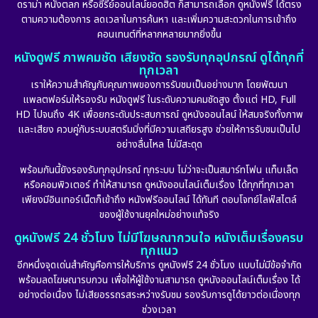
ดราม่า หนังตลก หรือซีรีย์ออนไลน์ยอดฮิต ก็สามารถเลือก ดูหนังฟรี ได้ตรง
ตามความต้องการ ลดเวลาในการค้นหา และเพิ่มความสะดวกในการเข้าถึง
คอนเทนต์ที่หลากหลายมากยิ่งขึ้น
หนังดูฟรี ภาพคมชัด เสียงชัด รองรับทุกอุปกรณ์ ดูได้ทุกที่
ทุกเวลา
เราให้ความสำคัญกับคุณภาพของการรับชมเป็นอย่างมาก โดยพัฒนา
แพลตฟอร์มให้รองรับ หนังดูฟรี ในระดับความคมชัดสูง ตั้งแต่ HD, Full
HD ไปจนถึง 4K เพื่อยกระดับประสบการณ์ ดูหนังออนไลน์ ให้สมจริงทั้งภาพ
และเสียง ควบคู่กับระบบสตรีมมิ่งที่มีความเสถียรสูง ช่วยให้การรับชมเป็นไป
อย่างลื่นไหล ไม่มีสะดุด
พร้อมกันนี้ยังรองรับทุกอุปกรณ์ ทุกระบบ ไม่ว่าจะเป็นสมาร์ทโฟน แท็บเล็ต
หรือคอมพิวเตอร์ ทำให้สามารถ ดูหนังออนไลน์เต็มเรื่อง ได้ทุกที่ทุกเวลา
เพียงมีอินเทอร์เน็ตก็เข้าถึง หนังฟรีออนไลน์ ได้ทันที ตอบโจทย์ไลฟ์สไตล์
ของผู้ใช้งานยุคใหม่อย่างแท้จริง
ดูหนังฟรี 24 ชั่วโมง ไม่มีโฆษณากวนใจ หนังเต็มเรื่องครบ
ทุกแนว
อีกหนึ่งจุดเด่นสำคัญคือการให้บริการ ดูหนังฟรี 24 ชั่วโมง แบบไม่มีข้อจำกัด
พร้อมลดโฆษณารบกวน เพื่อให้ผู้ใช้งานสามารถ ดูหนังออนไลน์เต็มเรื่อง ได้
อย่างต่อเนื่อง ไม่เสียอรรถรสระหว่างรับชม รองรับการดูได้ยาวต่อเนื่องทุก
ช่วงเวลา