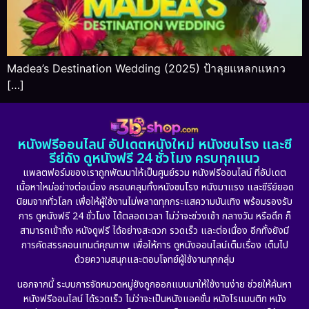
Madea’s Destination Wedding (2025) ป้าลุยแหลกแหกว
[…]
หนังฟรีออนไลน์ อัปเดตหนังใหม่ หนังชนโรง และซี
รีย์ดัง ดูหนังฟรี 24 ชั่วโมง ครบทุกแนว
แพลตฟอร์มของเราถูกพัฒนาให้เป็นศูนย์รวม หนังฟรีออนไลน์ ที่อัปเดต
เนื้อหาใหม่อย่างต่อเนื่อง ครอบคลุมทั้งหนังชนโรง หนังมาแรง และซีรีย์ยอด
นิยมจากทั่วโลก เพื่อให้ผู้ใช้งานไม่พลาดทุกกระแสความบันเทิง พร้อมรองรับ
การ ดูหนังฟรี 24 ชั่วโมง ได้ตลอดเวลา ไม่ว่าจะช่วงเช้า กลางวัน หรือดึก ก็
สามารถเข้าถึง หนังดูฟรี ได้อย่างสะดวก รวดเร็ว และต่อเนื่อง อีกทั้งยังมี
การคัดสรรคอนเทนต์คุณภาพ เพื่อให้การ ดูหนังออนไลน์เต็มเรื่อง เต็มไป
ด้วยความสนุกและตอบโจทย์ผู้ใช้งานทุกกลุ่ม
นอกจากนี้ ระบบการจัดหมวดหมู่ยังถูกออกแบบมาให้ใช้งานง่าย ช่วยให้ค้นหา
หนังฟรีออนไลน์ ได้รวดเร็ว ไม่ว่าจะเป็นหนังแอคชั่น หนังโรแมนติก หนัง