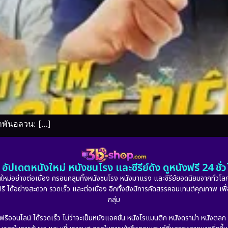
อำพันอลวน: […]
อัปเดตหนังใหม่ หนังชนโรง และซีรีย์ดัง ดูหนังฟรี 24 ช
หม่อย่างต่อเนื่อง ครอบคลุมทั้งหนังชนโรง หนังมาแรง และซีรีย์ยอดนิยมจากทั่วโลก
ดูฟรี ได้อย่างสะดวก รวดเร็ว และต่อเนื่อง อีกทั้งยังมีการคัดสรรคอนเทนต์คุณภาพ เพื
กลุ่ม
งฟรีออนไลน์ ได้รวดเร็ว ไม่ว่าจะเป็นหนังแอคชั่น หนังโรแมนติก หนังดราม่า หนังตล