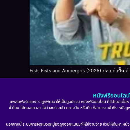
Fish, Fists and Ambergris (2025) ปลา กำปั้น 
หนังฟรีออนไลน์ 
แพลตฟอร์มของเราถูกพัฒนาให้เป็นศูนย์รวม หนังฟรีออนไลน์ ที่อัปเดตเนื้อหาใ
ชั่วโมง ได้ตลอดเวลา ไม่ว่าจะช่วงเช้า กลางวัน หรือดึก ก็สามารถเข้าถึง หนัง
นอกจากนี้ ระบบการจัดหมวดหมู่ยังถูกออกแบบมาให้ใช้งานง่าย ช่วยให้ค้นหา หนั