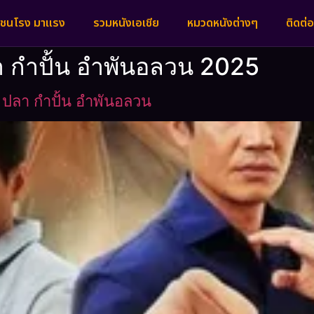
งชนโรง มาแรง
รวมหนังเอเชีย
หมวดหนังต่างๆ
ติดต่อ
ลา กำปั้น อำพันอลวน 2025
 ปลา กำปั้น อำพันอลวน