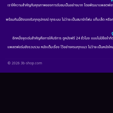
ห
เราให้ความสำคัญกับคุณภาพของการรับชมเป็นอย่างมาก โดยพัฒนาแพลตฟอร์มให้
พร้อมกันนี้ยังรองรับทุกอุปกรณ์ ทุกระบบ ไม่ว่าจะเป็นสมาร์ทโฟน แท็บเล็ต หรือคอ
อีกหนึ่งจุดเด่นสำคัญคือการให้บริการ ดูหนังฟรี 24 ชั่วโมง แบบไม่มีข้อจำ
แพลตฟอร์มยังรวบรวม หนังเต็มเรื่อง ไว้อย่างครบทุกแนว ไม่ว่าจะเป็นหนังใหม่ล
© 2026 3b-shop.com