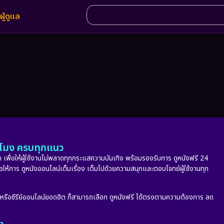
ผู้ดูแล
ั่วโมง ครบทุกแนว
 เพื่อให้ผู้ใช้งานไม่พลาดทุกกระแสความบันเทิง พร้อมรองรับการ ดูหนังฟรี 24
่อให้การ ดูหนังออนไลน์เต็มเรื่อง เต็มไปด้วยความสนุกและตอบโจทย์ผู้ใช้งานทุก
ก หรือซีรีย์ออนไลน์ยอดฮิต ก็สามารถเลือก ดูหนังฟรี ได้ตรงตามความต้องการ ลด