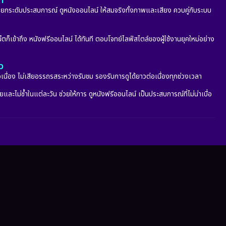
ลา
กระดับประสบการณ์ ดูหนังออนไลน์ ให้สมจริงทั้งภาพและเสียง ควบคู่กับระบบ
็ตก็เข้าถึง หนังฟรีออนไลน์ ได้ทันที ตอบโจทย์ไลฟ์สไตล์ของผู้ใช้งานยุคใหม่อย่าง
ว
อเนื่อง ไม่เสียอรรถรสระหว่างรับชม รองรับการดูได้ยาวต่อเนื่องทุกช่วงเวลา
ะไม่ซ้ำในแต่ละวัน ช่วยให้การ ดูหนังฟรีออนไลน์ เป็นประสบการณ์ที่ไม่น่าเบื่อ