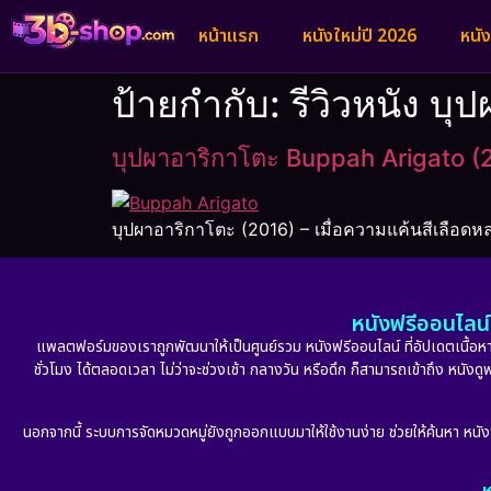
หน้าแรก
หนังใหม่ปี 2026
หนั
ป้ายกำกับ:
รีวิวหนัง บุ
บุปผาอาริกาโตะ Buppah Arigato (
บุปผาอาริกาโตะ (2016) – เมื่อความแค้นสีเลือ
หนังฟรีออนไลน์ 
แพลตฟอร์มของเราถูกพัฒนาให้เป็นศูนย์รวม หนังฟรีออนไลน์ ที่อัปเดตเนื้อหาใ
ชั่วโมง ได้ตลอดเวลา ไม่ว่าจะช่วงเช้า กลางวัน หรือดึก ก็สามารถเข้าถึง หนัง
นอกจากนี้ ระบบการจัดหมวดหมู่ยังถูกออกแบบมาให้ใช้งานง่าย ช่วยให้ค้นหา หนั