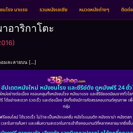
งชนโรง มาแรง
รวมหนังเอเชีย
หมวดหนังต่างๆ
ติดต่อ
ปผาอาริกาโตะ
2016)
ดหลอมละลายบน […]
อัปเดตหนังใหม่ หนังชนโรง และซีรีย์ดัง ดูหนังฟรี 24 ช
หม่อย่างต่อเนื่อง ครอบคลุมทั้งหนังชนโรง หนังมาแรง และซีรีย์ยอดนิยมจากทั่วโลก
ดูฟรี ได้อย่างสะดวก รวดเร็ว และต่อเนื่อง อีกทั้งยังมีการคัดสรรคอนเทนต์คุณภาพ เพื
กลุ่ม
งฟรีออนไลน์ ได้รวดเร็ว ไม่ว่าจะเป็นหนังแอคชั่น หนังโรแมนติก หนังดราม่า หนังตล
เวลาในการค้นหา และเพิ่มความสะดวกในการเข้าถึงคอนเทนต์ที่หลากหลายมากยิ่งขึ้น