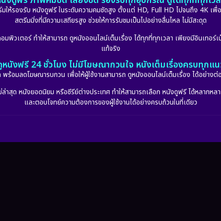
นังดูฟรี ภาพคมชัด เสียงชัด รองรับทุกอุปกรณ์ ดูได้ทุกที่ทุกเว
รองรับ หนังดูฟรี ในระดับความคมชัดสูง ตั้งแต่ HD, Full HD ไปจนถึง 4K เพื่อย
สตรีมมิ่งที่มีความเสถียรสูง ช่วยให้การรับชมเป็นไปอย่างลื่นไหล ไม่มีสะดุด
มพิวเตอร์ ทำให้สามารถ ดูหนังออนไลน์เต็มเรื่อง ได้ทุกที่ทุกเวลา เพียงมีอินเทอร์เน
แท้จริง
ดูหนังฟรี 24 ชั่วโมง ไม่มีโฆษณากวนใจ หนังเต็มเรื่องครบทุกแน
กัด พร้อมลดโฆษณารบกวน เพื่อให้ผู้ใช้งานสามารถ ดูหนังออนไลน์เต็มเรื่อง ได้อย่างต่
่าสุด หนังยอดนิยม หรือซีรีย์ต่างประเทศ ทำให้สามารถเลือก หนังดูฟรี ได้หลากหลายแล
และตอบโจทย์ความต้องการของผู้ใช้งานได้อย่างครบถ้วนในที่เดียว