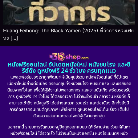
Huang Feihong: The Black Yamen (2025) ที่ว่าการหวงเฟย
หง […]
หนังฟรีออนไลน์ อัปเดตหนังใหม่ หนังชนโรง และซี
รีย์ดัง ดูหนังฟรี 24 ชั่วโมง ครบทุกแนว
แพลตฟอร์มของเราถูกพัฒนาให้เป็นศูนย์รวม หนังฟรีออนไลน์ ที่อัปเดต
เนื้อหาใหม่อย่างต่อเนื่อง ครอบคลุมทั้งหนังชนโรง หนังมาแรง และซีรีย์ยอด
นิยมจากทั่วโลก เพื่อให้ผู้ใช้งานไม่พลาดทุกกระแสความบันเทิง พร้อมรองรับ
การ ดูหนังฟรี 24 ชั่วโมง ได้ตลอดเวลา ไม่ว่าจะช่วงเช้า กลางวัน หรือดึก ก็
สามารถเข้าถึง หนังดูฟรี ได้อย่างสะดวก รวดเร็ว และต่อเนื่อง อีกทั้งยังมี
การคัดสรรคอนเทนต์คุณภาพ เพื่อให้การ ดูหนังออนไลน์เต็มเรื่อง เต็มไป
ด้วยความสนุกและตอบโจทย์ผู้ใช้งานทุกกลุ่ม
นอกจากนี้ ระบบการจัดหมวดหมู่ยังถูกออกแบบมาให้ใช้งานง่าย ช่วยให้ค้นหา
หนังฟรีออนไลน์ ได้รวดเร็ว ไม่ว่าจะเป็นหนังแอคชั่น หนังโรแมนติก หนัง