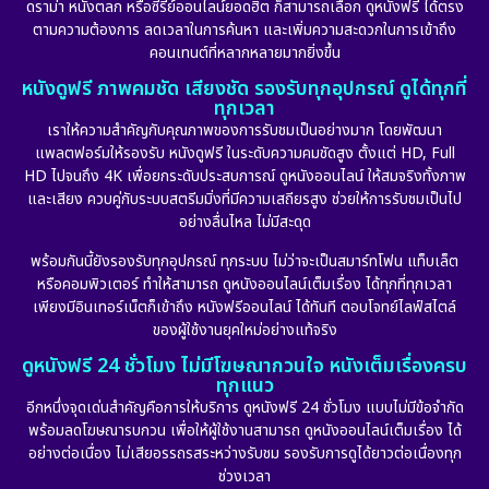
ดราม่า หนังตลก หรือซีรีย์ออนไลน์ยอดฮิต ก็สามารถเลือก ดูหนังฟรี ได้ตรง
ตามความต้องการ ลดเวลาในการค้นหา และเพิ่มความสะดวกในการเข้าถึง
คอนเทนต์ที่หลากหลายมากยิ่งขึ้น
หนังดูฟรี ภาพคมชัด เสียงชัด รองรับทุกอุปกรณ์ ดูได้ทุกที่
ทุกเวลา
เราให้ความสำคัญกับคุณภาพของการรับชมเป็นอย่างมาก โดยพัฒนา
แพลตฟอร์มให้รองรับ หนังดูฟรี ในระดับความคมชัดสูง ตั้งแต่ HD, Full
HD ไปจนถึง 4K เพื่อยกระดับประสบการณ์ ดูหนังออนไลน์ ให้สมจริงทั้งภาพ
และเสียง ควบคู่กับระบบสตรีมมิ่งที่มีความเสถียรสูง ช่วยให้การรับชมเป็นไป
อย่างลื่นไหล ไม่มีสะดุด
พร้อมกันนี้ยังรองรับทุกอุปกรณ์ ทุกระบบ ไม่ว่าจะเป็นสมาร์ทโฟน แท็บเล็ต
หรือคอมพิวเตอร์ ทำให้สามารถ ดูหนังออนไลน์เต็มเรื่อง ได้ทุกที่ทุกเวลา
เพียงมีอินเทอร์เน็ตก็เข้าถึง หนังฟรีออนไลน์ ได้ทันที ตอบโจทย์ไลฟ์สไตล์
ของผู้ใช้งานยุคใหม่อย่างแท้จริง
ดูหนังฟรี 24 ชั่วโมง ไม่มีโฆษณากวนใจ หนังเต็มเรื่องครบ
ทุกแนว
อีกหนึ่งจุดเด่นสำคัญคือการให้บริการ ดูหนังฟรี 24 ชั่วโมง แบบไม่มีข้อจำกัด
พร้อมลดโฆษณารบกวน เพื่อให้ผู้ใช้งานสามารถ ดูหนังออนไลน์เต็มเรื่อง ได้
อย่างต่อเนื่อง ไม่เสียอรรถรสระหว่างรับชม รองรับการดูได้ยาวต่อเนื่องทุก
ช่วงเวลา