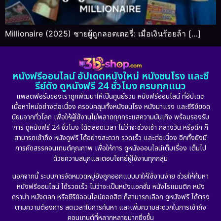
Millionaire (2025) ชายผู้ถูกลอตเตอรี่: เมื่อเงินร้อยล้า […]
หนังฟรีออนไลน์ อัปเดตหนังใหม่ หนังชนโรง และซี
รีย์ดัง ดูหนังฟรี 24 ชั่วโมง ครบทุกแนว
แพลตฟอร์มของเราถูกพัฒนาให้เป็นศูนย์รวม หนังฟรีออนไลน์ ที่อัปเดต
เนื้อหาใหม่อย่างต่อเนื่อง ครอบคลุมทั้งหนังชนโรง หนังมาแรง และซีรีย์ยอด
นิยมจากทั่วโลก เพื่อให้ผู้ใช้งานไม่พลาดทุกกระแสความบันเทิง พร้อมรองรับ
การ ดูหนังฟรี 24 ชั่วโมง ได้ตลอดเวลา ไม่ว่าจะช่วงเช้า กลางวัน หรือดึก ก็
สามารถเข้าถึง หนังดูฟรี ได้อย่างสะดวก รวดเร็ว และต่อเนื่อง อีกทั้งยังมี
การคัดสรรคอนเทนต์คุณภาพ เพื่อให้การ ดูหนังออนไลน์เต็มเรื่อง เต็มไป
ด้วยความสนุกและตอบโจทย์ผู้ใช้งานทุกกลุ่ม
นอกจากนี้ ระบบการจัดหมวดหมู่ยังถูกออกแบบมาให้ใช้งานง่าย ช่วยให้ค้นหา
หนังฟรีออนไลน์ ได้รวดเร็ว ไม่ว่าจะเป็นหนังแอคชั่น หนังโรแมนติก หนัง
ดราม่า หนังตลก หรือซีรีย์ออนไลน์ยอดฮิต ก็สามารถเลือก ดูหนังฟรี ได้ตรง
ตามความต้องการ ลดเวลาในการค้นหา และเพิ่มความสะดวกในการเข้าถึง
คอนเทนต์ที่หลากหลายมากยิ่งขึ้น