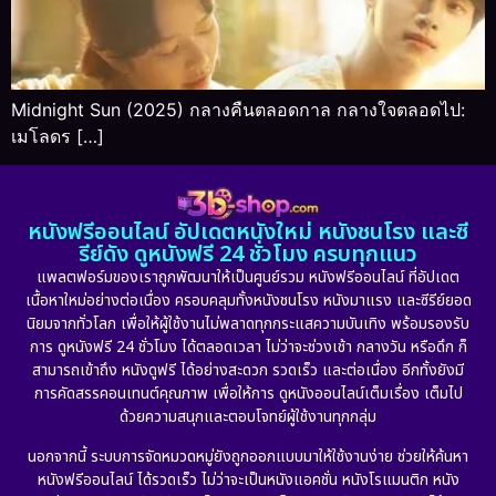
Midnight Sun (2025) กลางคืนตลอดกาล กลางใจตลอดไป:
เมโลดร […]
หนังฟรีออนไลน์ อัปเดตหนังใหม่ หนังชนโรง และซี
รีย์ดัง ดูหนังฟรี 24 ชั่วโมง ครบทุกแนว
แพลตฟอร์มของเราถูกพัฒนาให้เป็นศูนย์รวม หนังฟรีออนไลน์ ที่อัปเดต
เนื้อหาใหม่อย่างต่อเนื่อง ครอบคลุมทั้งหนังชนโรง หนังมาแรง และซีรีย์ยอด
นิยมจากทั่วโลก เพื่อให้ผู้ใช้งานไม่พลาดทุกกระแสความบันเทิง พร้อมรองรับ
การ ดูหนังฟรี 24 ชั่วโมง ได้ตลอดเวลา ไม่ว่าจะช่วงเช้า กลางวัน หรือดึก ก็
สามารถเข้าถึง หนังดูฟรี ได้อย่างสะดวก รวดเร็ว และต่อเนื่อง อีกทั้งยังมี
การคัดสรรคอนเทนต์คุณภาพ เพื่อให้การ ดูหนังออนไลน์เต็มเรื่อง เต็มไป
ด้วยความสนุกและตอบโจทย์ผู้ใช้งานทุกกลุ่ม
นอกจากนี้ ระบบการจัดหมวดหมู่ยังถูกออกแบบมาให้ใช้งานง่าย ช่วยให้ค้นหา
หนังฟรีออนไลน์ ได้รวดเร็ว ไม่ว่าจะเป็นหนังแอคชั่น หนังโรแมนติก หนัง