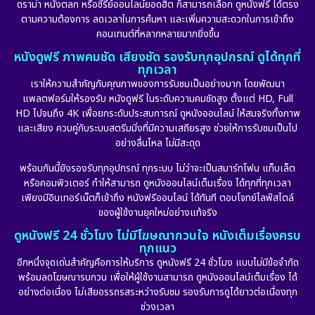
ดราม่า หนังตลก หรือซีรีย์ออนไลน์ยอดฮิต ก็สามารถเลือก ดูหนังฟรี ได้ตรง
ตามความต้องการ ลดเวลาในการค้นหา และเพิ่มความสะดวกในการเข้าถึง
คอนเทนต์ที่หลากหลายมากยิ่งขึ้น
หนังดูฟรี ภาพคมชัด เสียงชัด รองรับทุกอุปกรณ์ ดูได้ทุกที่
ทุกเวลา
เราให้ความสำคัญกับคุณภาพของการรับชมเป็นอย่างมาก โดยพัฒนา
แพลตฟอร์มให้รองรับ หนังดูฟรี ในระดับความคมชัดสูง ตั้งแต่ HD, Full
HD ไปจนถึง 4K เพื่อยกระดับประสบการณ์ ดูหนังออนไลน์ ให้สมจริงทั้งภาพ
และเสียง ควบคู่กับระบบสตรีมมิ่งที่มีความเสถียรสูง ช่วยให้การรับชมเป็นไป
อย่างลื่นไหล ไม่มีสะดุด
พร้อมกันนี้ยังรองรับทุกอุปกรณ์ ทุกระบบ ไม่ว่าจะเป็นสมาร์ทโฟน แท็บเล็ต
หรือคอมพิวเตอร์ ทำให้สามารถ ดูหนังออนไลน์เต็มเรื่อง ได้ทุกที่ทุกเวลา
เพียงมีอินเทอร์เน็ตก็เข้าถึง หนังฟรีออนไลน์ ได้ทันที ตอบโจทย์ไลฟ์สไตล์
ของผู้ใช้งานยุคใหม่อย่างแท้จริง
ดูหนังฟรี 24 ชั่วโมง ไม่มีโฆษณากวนใจ หนังเต็มเรื่องครบ
ทุกแนว
อีกหนึ่งจุดเด่นสำคัญคือการให้บริการ ดูหนังฟรี 24 ชั่วโมง แบบไม่มีข้อจำกัด
พร้อมลดโฆษณารบกวน เพื่อให้ผู้ใช้งานสามารถ ดูหนังออนไลน์เต็มเรื่อง ได้
อย่างต่อเนื่อง ไม่เสียอรรถรสระหว่างรับชม รองรับการดูได้ยาวต่อเนื่องทุก
ช่วงเวลา