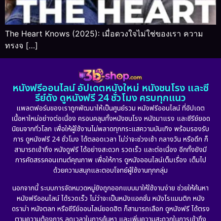
The Heart Knows (2025): เมื่อดวงใจไม่ใช่ของเรา ความ
ทรงจ […]
หนังฟรีออนไลน์ อัปเดตหนังใหม่ หนังชนโรง และซี
รีย์ดัง ดูหนังฟรี 24 ชั่วโมง ครบทุกแนว
แพลตฟอร์มของเราถูกพัฒนาให้เป็นศูนย์รวม หนังฟรีออนไลน์ ที่อัปเดต
เนื้อหาใหม่อย่างต่อเนื่อง ครอบคลุมทั้งหนังชนโรง หนังมาแรง และซีรีย์ยอด
นิยมจากทั่วโลก เพื่อให้ผู้ใช้งานไม่พลาดทุกกระแสความบันเทิง พร้อมรองรับ
การ ดูหนังฟรี 24 ชั่วโมง ได้ตลอดเวลา ไม่ว่าจะช่วงเช้า กลางวัน หรือดึก ก็
สามารถเข้าถึง หนังดูฟรี ได้อย่างสะดวก รวดเร็ว และต่อเนื่อง อีกทั้งยังมี
การคัดสรรคอนเทนต์คุณภาพ เพื่อให้การ ดูหนังออนไลน์เต็มเรื่อง เต็มไป
ด้วยความสนุกและตอบโจทย์ผู้ใช้งานทุกกลุ่ม
นอกจากนี้ ระบบการจัดหมวดหมู่ยังถูกออกแบบมาให้ใช้งานง่าย ช่วยให้ค้นหา
หนังฟรีออนไลน์ ได้รวดเร็ว ไม่ว่าจะเป็นหนังแอคชั่น หนังโรแมนติก หนัง
ดราม่า หนังตลก หรือซีรีย์ออนไลน์ยอดฮิต ก็สามารถเลือก ดูหนังฟรี ได้ตรง
ตามความต้องการ ลดเวลาในการค้นหา และเพิ่มความสะดวกในการเข้าถึง