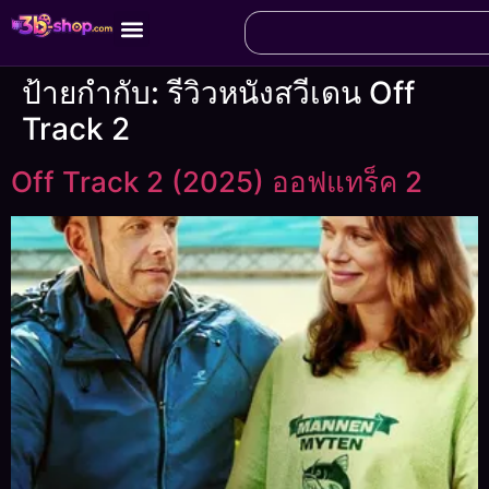
ป้ายกำกับ:
รีวิวหนังสวีเดน Off
Track 2
Off Track 2 (2025) ออฟแทร็ค 2