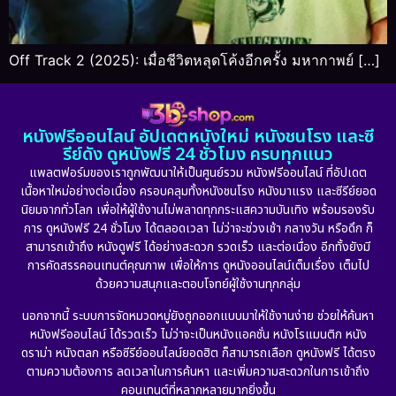
Off Track 2 (2025): เมื่อชีวิตหลุดโค้งอีกครั้ง มหากาพย์ […]
หนังฟรีออนไลน์ อัปเดตหนังใหม่ หนังชนโรง และซี
รีย์ดัง ดูหนังฟรี 24 ชั่วโมง ครบทุกแนว
แพลตฟอร์มของเราถูกพัฒนาให้เป็นศูนย์รวม หนังฟรีออนไลน์ ที่อัปเดต
เนื้อหาใหม่อย่างต่อเนื่อง ครอบคลุมทั้งหนังชนโรง หนังมาแรง และซีรีย์ยอด
นิยมจากทั่วโลก เพื่อให้ผู้ใช้งานไม่พลาดทุกกระแสความบันเทิง พร้อมรองรับ
การ ดูหนังฟรี 24 ชั่วโมง ได้ตลอดเวลา ไม่ว่าจะช่วงเช้า กลางวัน หรือดึก ก็
สามารถเข้าถึง หนังดูฟรี ได้อย่างสะดวก รวดเร็ว และต่อเนื่อง อีกทั้งยังมี
การคัดสรรคอนเทนต์คุณภาพ เพื่อให้การ ดูหนังออนไลน์เต็มเรื่อง เต็มไป
ด้วยความสนุกและตอบโจทย์ผู้ใช้งานทุกกลุ่ม
นอกจากนี้ ระบบการจัดหมวดหมู่ยังถูกออกแบบมาให้ใช้งานง่าย ช่วยให้ค้นหา
หนังฟรีออนไลน์ ได้รวดเร็ว ไม่ว่าจะเป็นหนังแอคชั่น หนังโรแมนติก หนัง
ดราม่า หนังตลก หรือซีรีย์ออนไลน์ยอดฮิต ก็สามารถเลือก ดูหนังฟรี ได้ตรง
ตามความต้องการ ลดเวลาในการค้นหา และเพิ่มความสะดวกในการเข้าถึง
คอนเทนต์ที่หลากหลายมากยิ่งขึ้น