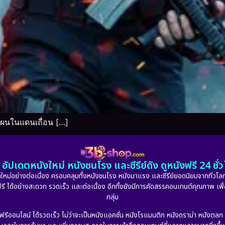
ผนในแดนเถื่อน […]
อัปเดตหนังใหม่ หนังชนโรง และซีรีย์ดัง ดูหนังฟรี 24 ช
หม่อย่างต่อเนื่อง ครอบคลุมทั้งหนังชนโรง หนังมาแรง และซีรีย์ยอดนิยมจากทั่วโลก
ดูฟรี ได้อย่างสะดวก รวดเร็ว และต่อเนื่อง อีกทั้งยังมีการคัดสรรคอนเทนต์คุณภาพ เพื
กลุ่ม
งฟรีออนไลน์ ได้รวดเร็ว ไม่ว่าจะเป็นหนังแอคชั่น หนังโรแมนติก หนังดราม่า หนังตล