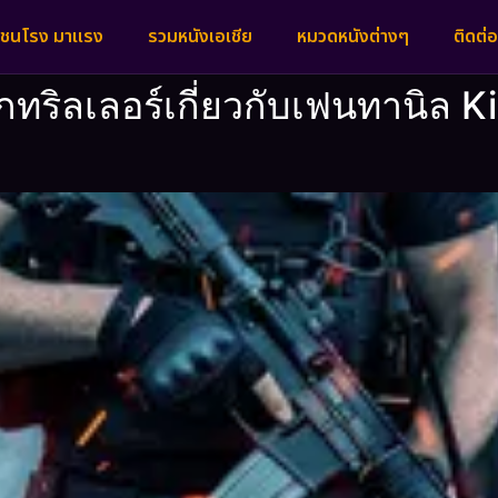
งชนโรง มาแรง
รวมหนังเอเชีย
หมวดหนังต่างๆ
ติดต่อ
์กทริลเลอร์เกี่ยวกับเฟนทานิล K