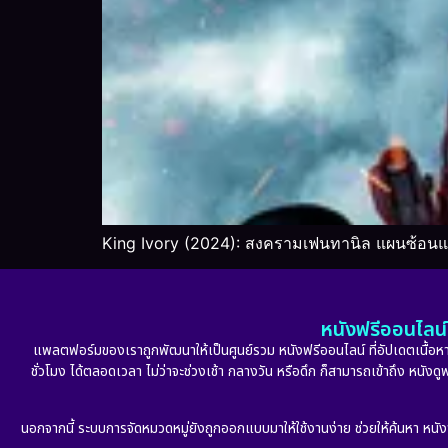
King Ivory (2024): สงครามเฟนทานิล แผนซ้อนแ
หนังฟรีออนไลน์ 
แพลตฟอร์มของเราถูกพัฒนาให้เป็นศูนย์รวม หนังฟรีออนไลน์ ที่อัปเดตเนื้อหาใ
ชั่วโมง ได้ตลอดเวลา ไม่ว่าจะช่วงเช้า กลางวัน หรือดึก ก็สามารถเข้าถึง หนัง
นอกจากนี้ ระบบการจัดหมวดหมู่ยังถูกออกแบบมาให้ใช้งานง่าย ช่วยให้ค้นหา หนั