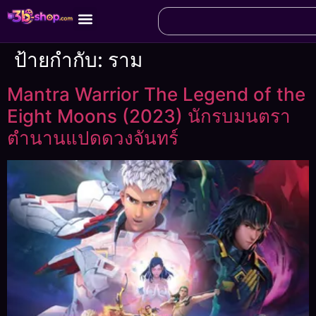
ป้ายกำกับ:
ราม
Mantra Warrior The Legend of the
Eight Moons (2023) นักรบมนตรา
ตำนานแปดดวงจันทร์