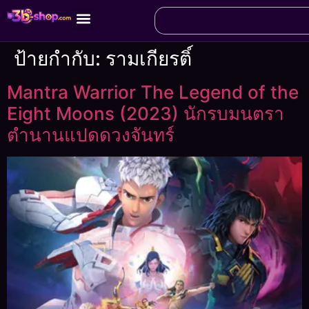
ป้ายกำกับ:
รามเกียรติ์
Mantra Warrior The Legend of the
Eight Moons (2023) นักรบมนตรา
ตำนานแปดดวงจันทร์