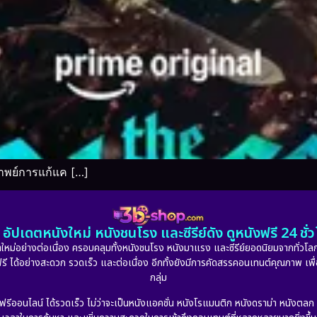
าพย์การแก้แค […]
อัปเดตหนังใหม่ หนังชนโรง และซีรีย์ดัง ดูหนังฟรี 24 ช
หม่อย่างต่อเนื่อง ครอบคลุมทั้งหนังชนโรง หนังมาแรง และซีรีย์ยอดนิยมจากทั่วโลก
ดูฟรี ได้อย่างสะดวก รวดเร็ว และต่อเนื่อง อีกทั้งยังมีการคัดสรรคอนเทนต์คุณภาพ เพื
กลุ่ม
งฟรีออนไลน์ ได้รวดเร็ว ไม่ว่าจะเป็นหนังแอคชั่น หนังโรแมนติก หนังดราม่า หนังตล