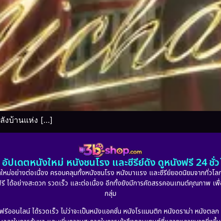
ังบ้านแห่ง […]
อัปเดตหนังใหม่ หนังชนโรง และซีรีย์ดัง ดูหนังฟรี 24 ช
หม่อย่างต่อเนื่อง ครอบคลุมทั้งหนังชนโรง หนังมาแรง และซีรีย์ยอดนิยมจากทั่วโลก
ดูฟรี ได้อย่างสะดวก รวดเร็ว และต่อเนื่อง อีกทั้งยังมีการคัดสรรคอนเทนต์คุณภาพ เพื
กลุ่ม
งฟรีออนไลน์ ได้รวดเร็ว ไม่ว่าจะเป็นหนังแอคชั่น หนังโรแมนติก หนังดราม่า หนังตล