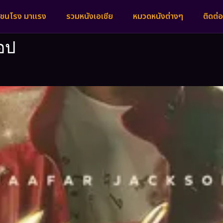
งชนโรง มาแรง
รวมหนังเอเชีย
หมวดหนังต่างๆ
ติดต่อ
อป