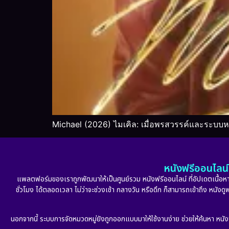
Michael (2026) ไมเคิล: เมื่อพรสวรรค์และระบบหล
หนังฟรีออนไลน์ 
แพลตฟอร์มของเราถูกพัฒนาให้เป็นศูนย์รวม หนังฟรีออนไลน์ ที่อัปเดตเนื้อหาใ
ชั่วโมง ได้ตลอดเวลา ไม่ว่าจะช่วงเช้า กลางวัน หรือดึก ก็สามารถเข้าถึง หนัง
นอกจากนี้ ระบบการจัดหมวดหมู่ยังถูกออกแบบมาให้ใช้งานง่าย ช่วยให้ค้นหา หนั