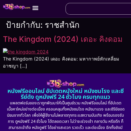
ป้ายกำกับ:
ราชสำนัก
The Kingdom (2024) เดอะ คิงดอม
The Kingdom (2024) เดอะ คิงดอม: มหากาพย์หักเหลี่ยม
อาชญา […]
หนังฟรีออนไลน์ อัปเดตหนังใหม่ หนังชนโรง และซี
รีย์ดัง ดูหนังฟรี 24 ชั่วโมง ครบทุกแนว
แพลตฟอร์มของเราถูกพัฒนาให้เป็นศูนย์รวม หนังฟรีออนไลน์ ที่อัปเดต
เนื้อหาใหม่อย่างต่อเนื่อง ครอบคลุมทั้งหนังชนโรง หนังมาแรง และซีรีย์ยอด
นิยมจากทั่วโลก เพื่อให้ผู้ใช้งานไม่พลาดทุกกระแสความบันเทิง พร้อมรองรับ
การ ดูหนังฟรี 24 ชั่วโมง ได้ตลอดเวลา ไม่ว่าจะช่วงเช้า กลางวัน หรือดึก ก็
สามารถเข้าถึง หนังดูฟรี ได้อย่างสะดวก รวดเร็ว และต่อเนื่อง อีกทั้งยังมี