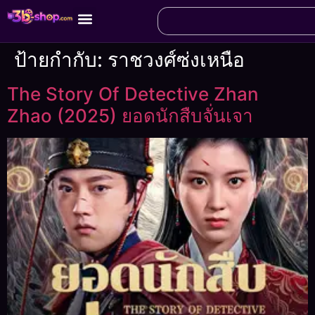
ป้ายกำกับ:
ราชวงศ์ซ่งเหนือ
The Story Of Detective Zhan
Zhao (2025) ยอดนักสืบจั่นเจา