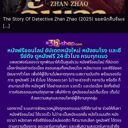
The Story Of Detective Zhan Zhao (2025) ยอดนักสืบจั่นเจ
[…]
หนังฟรีออนไลน์ อัปเดตหนังใหม่ หนังชนโรง และซี
รีย์ดัง ดูหนังฟรี 24 ชั่วโมง ครบทุกแนว
แพลตฟอร์มของเราถูกพัฒนาให้เป็นศูนย์รวม หนังฟรีออนไลน์ ที่อัปเดต
เนื้อหาใหม่อย่างต่อเนื่อง ครอบคลุมทั้งหนังชนโรง หนังมาแรง และซีรีย์ยอด
นิยมจากทั่วโลก เพื่อให้ผู้ใช้งานไม่พลาดทุกกระแสความบันเทิง พร้อมรองรับ
การ ดูหนังฟรี 24 ชั่วโมง ได้ตลอดเวลา ไม่ว่าจะช่วงเช้า กลางวัน หรือดึก ก็
สามารถเข้าถึง หนังดูฟรี ได้อย่างสะดวก รวดเร็ว และต่อเนื่อง อีกทั้งยังมี
การคัดสรรคอนเทนต์คุณภาพ เพื่อให้การ ดูหนังออนไลน์เต็มเรื่อง เต็มไป
ด้วยความสนุกและตอบโจทย์ผู้ใช้งานทุกกลุ่ม
นอกจากนี้ ระบบการจัดหมวดหมู่ยังถูกออกแบบมาให้ใช้งานง่าย ช่วยให้ค้นหา
หนังฟรีออนไลน์ ได้รวดเร็ว ไม่ว่าจะเป็นหนังแอคชั่น หนังโรแมนติก หนัง
ดราม่า หนังตลก หรือซีรีย์ออนไลน์ยอดฮิต ก็สามารถเลือก ดูหนังฟรี ได้ตรง
ตามความต้องการ ลดเวลาในการค้นหา และเพิ่มความสะดวกในการเข้าถึง