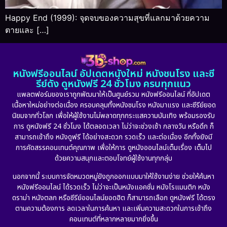
Happy End (1999): จุดจบของความสุขที่แลกมาด้วยความ
ตายและ […]
หนังฟรีออนไลน์ อัปเดตหนังใหม่ หนังชนโรง และซี
รีย์ดัง ดูหนังฟรี 24 ชั่วโมง ครบทุกแนว
แพลตฟอร์มของเราถูกพัฒนาให้เป็นศูนย์รวม หนังฟรีออนไลน์ ที่อัปเดต
เนื้อหาใหม่อย่างต่อเนื่อง ครอบคลุมทั้งหนังชนโรง หนังมาแรง และซีรีย์ยอด
นิยมจากทั่วโลก เพื่อให้ผู้ใช้งานไม่พลาดทุกกระแสความบันเทิง พร้อมรองรับ
การ ดูหนังฟรี 24 ชั่วโมง ได้ตลอดเวลา ไม่ว่าจะช่วงเช้า กลางวัน หรือดึก ก็
สามารถเข้าถึง หนังดูฟรี ได้อย่างสะดวก รวดเร็ว และต่อเนื่อง อีกทั้งยังมี
การคัดสรรคอนเทนต์คุณภาพ เพื่อให้การ ดูหนังออนไลน์เต็มเรื่อง เต็มไป
ด้วยความสนุกและตอบโจทย์ผู้ใช้งานทุกกลุ่ม
นอกจากนี้ ระบบการจัดหมวดหมู่ยังถูกออกแบบมาให้ใช้งานง่าย ช่วยให้ค้นหา
หนังฟรีออนไลน์ ได้รวดเร็ว ไม่ว่าจะเป็นหนังแอคชั่น หนังโรแมนติก หนัง
ดราม่า หนังตลก หรือซีรีย์ออนไลน์ยอดฮิต ก็สามารถเลือก ดูหนังฟรี ได้ตรง
ตามความต้องการ ลดเวลาในการค้นหา และเพิ่มความสะดวกในการเข้าถึง
คอนเทนต์ที่หลากหลายมากยิ่งขึ้น