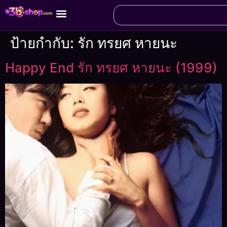
ป้ายกำกับ:
รัก ทรยศ หายนะ
Happy End รัก ทรยศ หายนะ (1999)