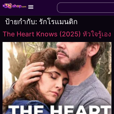
ป้ายกำกับ:
รักโรแมนติก
The Heart Knows (2025) หัวใจรู้เอง