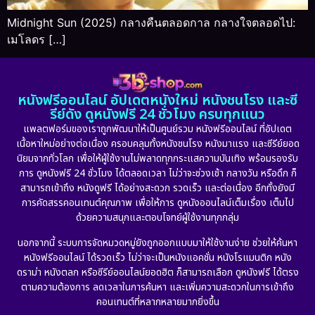
Midnight Sun (2025) กลางคืนตลอดกาล กลางใจตลอดไป:
เมโลดร […]
หนังฟรีออนไลน์ อัปเดตหนังใหม่ หนังชนโรง และซี
รีย์ดัง ดูหนังฟรี 24 ชั่วโมง ครบทุกแนว
แพลตฟอร์มของเราถูกพัฒนาให้เป็นศูนย์รวม หนังฟรีออนไลน์ ที่อัปเดต
เนื้อหาใหม่อย่างต่อเนื่อง ครอบคลุมทั้งหนังชนโรง หนังมาแรง และซีรีย์ยอด
นิยมจากทั่วโลก เพื่อให้ผู้ใช้งานไม่พลาดทุกกระแสความบันเทิง พร้อมรองรับ
การ ดูหนังฟรี 24 ชั่วโมง ได้ตลอดเวลา ไม่ว่าจะช่วงเช้า กลางวัน หรือดึก ก็
สามารถเข้าถึง หนังดูฟรี ได้อย่างสะดวก รวดเร็ว และต่อเนื่อง อีกทั้งยังมี
การคัดสรรคอนเทนต์คุณภาพ เพื่อให้การ ดูหนังออนไลน์เต็มเรื่อง เต็มไป
ด้วยความสนุกและตอบโจทย์ผู้ใช้งานทุกกลุ่ม
นอกจากนี้ ระบบการจัดหมวดหมู่ยังถูกออกแบบมาให้ใช้งานง่าย ช่วยให้ค้นหา
หนังฟรีออนไลน์ ได้รวดเร็ว ไม่ว่าจะเป็นหนังแอคชั่น หนังโรแมนติก หนัง
ดราม่า หนังตลก หรือซีรีย์ออนไลน์ยอดฮิต ก็สามารถเลือก ดูหนังฟรี ได้ตรง
ตามความต้องการ ลดเวลาในการค้นหา และเพิ่มความสะดวกในการเข้าถึง
คอนเทนต์ที่หลากหลายมากยิ่งขึ้น