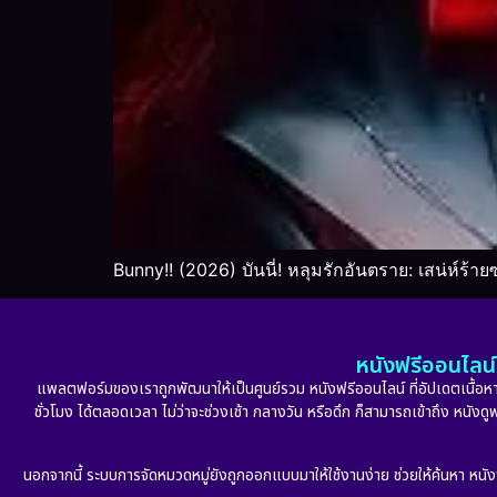
Bunny!! (2026) บันนี่! หลุมรักอันตราย: เสน่ห์ร้า
หนังฟรีออนไลน์ 
แพลตฟอร์มของเราถูกพัฒนาให้เป็นศูนย์รวม หนังฟรีออนไลน์ ที่อัปเดตเนื้อหาใ
ชั่วโมง ได้ตลอดเวลา ไม่ว่าจะช่วงเช้า กลางวัน หรือดึก ก็สามารถเข้าถึง หนัง
นอกจากนี้ ระบบการจัดหมวดหมู่ยังถูกออกแบบมาให้ใช้งานง่าย ช่วยให้ค้นหา หนั