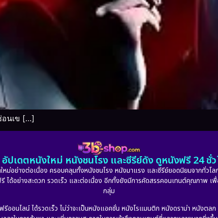
ยซ่อนเข […]
อัปเดตหนังใหม่ หนังชนโรง และซีรีย์ดัง ดูหนังฟรี 24 ช
หม่อย่างต่อเนื่อง ครอบคลุมทั้งหนังชนโรง หนังมาแรง และซีรีย์ยอดนิยมจากทั่วโลก
ดูฟรี ได้อย่างสะดวก รวดเร็ว และต่อเนื่อง อีกทั้งยังมีการคัดสรรคอนเทนต์คุณภาพ เพื
กลุ่ม
งฟรีออนไลน์ ได้รวดเร็ว ไม่ว่าจะเป็นหนังแอคชั่น หนังโรแมนติก หนังดราม่า หนังตล