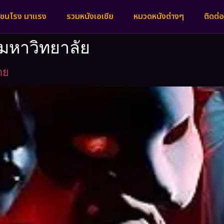
งชนโรง มาแรง
รวมหนังเอเชีย
หมวดหนังต่างๆ
ติดต่อ
นมหาวิทยาลัย
าย