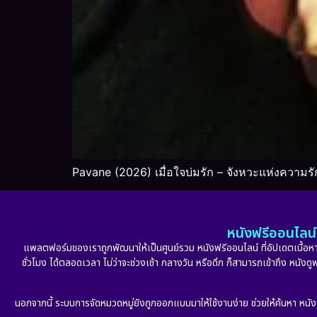
Pavane (2026) เมื่อใจบ่มรัก – จังหวะแห่งความรั
หนังฟรีออนไลน์ 
แพลตฟอร์มของเราถูกพัฒนาให้เป็นศูนย์รวม หนังฟรีออนไลน์ ที่อัปเดตเนื้อหาใ
ชั่วโมง ได้ตลอดเวลา ไม่ว่าจะช่วงเช้า กลางวัน หรือดึก ก็สามารถเข้าถึง หนัง
นอกจากนี้ ระบบการจัดหมวดหมู่ยังถูกออกแบบมาให้ใช้งานง่าย ช่วยให้ค้นหา หนั