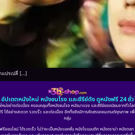
กแปรเปลี่ […]
อัปเดตหนังใหม่ หนังชนโรง และซีรีย์ดัง ดูหนังฟรี 24 ช
หม่อย่างต่อเนื่อง ครอบคลุมทั้งหนังชนโรง หนังมาแรง และซีรีย์ยอดนิยมจากทั่วโลก
ดูฟรี ได้อย่างสะดวก รวดเร็ว และต่อเนื่อง อีกทั้งยังมีการคัดสรรคอนเทนต์คุณภาพ เพื
กลุ่ม
งฟรีออนไลน์ ได้รวดเร็ว ไม่ว่าจะเป็นหนังแอคชั่น หนังโรแมนติก หนังดราม่า หนังตล