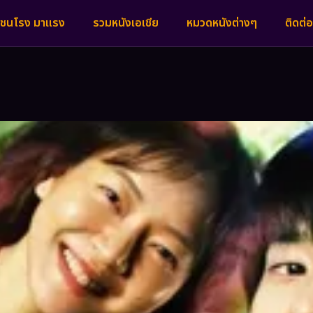
งชนโรง มาแรง
รวมหนังเอเชีย
หมวดหนังต่างๆ
ติดต่อ
ก