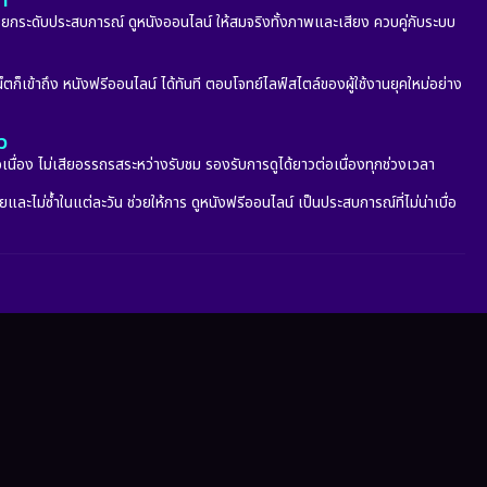
ลา
กระดับประสบการณ์ ดูหนังออนไลน์ ให้สมจริงทั้งภาพและเสียง ควบคู่กับระบบ
็ตก็เข้าถึง หนังฟรีออนไลน์ ได้ทันที ตอบโจทย์ไลฟ์สไตล์ของผู้ใช้งานยุคใหม่อย่าง
ว
อเนื่อง ไม่เสียอรรถรสระหว่างรับชม รองรับการดูได้ยาวต่อเนื่องทุกช่วงเวลา
ะไม่ซ้ำในแต่ละวัน ช่วยให้การ ดูหนังฟรีออนไลน์ เป็นประสบการณ์ที่ไม่น่าเบื่อ