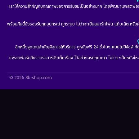
ห
เราให้ความสำคัญกับคุณภาพของการรับชมเป็นอย่างมาก โดยพัฒนาแพลตฟอร์มให้
พร้อมกันนี้ยังรองรับทุกอุปกรณ์ ทุกระบบ ไม่ว่าจะเป็นสมาร์ทโฟน แท็บเล็ต หรือคอ
อีกหนึ่งจุดเด่นสำคัญคือการให้บริการ ดูหนังฟรี 24 ชั่วโมง แบบไม่มีข้อจำ
แพลตฟอร์มยังรวบรวม หนังเต็มเรื่อง ไว้อย่างครบทุกแนว ไม่ว่าจะเป็นหนังใหม่ล
© 2026 3b-shop.com