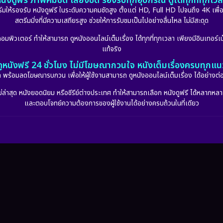
นังดูฟรี ภาพคมชัด เสียงชัด รองรับทุกอุปกรณ์ ดูได้ทุกที่ทุกเว
รองรับ หนังดูฟรี ในระดับความคมชัดสูง ตั้งแต่ HD, Full HD ไปจนถึง 4K เพื่อย
สตรีมมิ่งที่มีความเสถียรสูง ช่วยให้การรับชมเป็นไปอย่างลื่นไหล ไม่มีสะดุด
มพิวเตอร์ ทำให้สามารถ ดูหนังออนไลน์เต็มเรื่อง ได้ทุกที่ทุกเวลา เพียงมีอินเทอร์เน
แท้จริง
ดูหนังฟรี 24 ชั่วโมง ไม่มีโฆษณากวนใจ หนังเต็มเรื่องครบทุกแน
กัด พร้อมลดโฆษณารบกวน เพื่อให้ผู้ใช้งานสามารถ ดูหนังออนไลน์เต็มเรื่อง ได้อย่างต่
่าสุด หนังยอดนิยม หรือซีรีย์ต่างประเทศ ทำให้สามารถเลือก หนังดูฟรี ได้หลากหลายแล
และตอบโจทย์ความต้องการของผู้ใช้งานได้อย่างครบถ้วนในที่เดียว