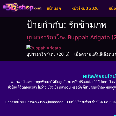
หน้าแรก
หนังใหม่ปี 2026
หนั
ป้ายกำกับ:
รักข้ามภพ
บุปผาอาริกาโตะ Buppah Arigato (
บุปผาอาริกาโตะ (2016) – เมื่อความแค้นสีเลือ
หนังฟรีออนไลน์ 
แพลตฟอร์มของเราถูกพัฒนาให้เป็นศูนย์รวม หนังฟรีออนไลน์ ที่อัปเดตเนื้อหาใ
ชั่วโมง ได้ตลอดเวลา ไม่ว่าจะช่วงเช้า กลางวัน หรือดึก ก็สามารถเข้าถึง หนัง
นอกจากนี้ ระบบการจัดหมวดหมู่ยังถูกออกแบบมาให้ใช้งานง่าย ช่วยให้ค้นหา หนั