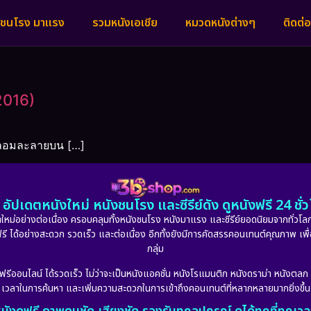
งชนโรง มาแรง
รวมหนังเอเชีย
หมวดหนังต่างๆ
ติดต่อ
2016)
ดหลอมละลายบน […]
อัปเดตหนังใหม่ หนังชนโรง และซีรีย์ดัง ดูหนังฟรี 24 ช
หม่อย่างต่อเนื่อง ครอบคลุมทั้งหนังชนโรง หนังมาแรง และซีรีย์ยอดนิยมจากทั่วโลก
ดูฟรี ได้อย่างสะดวก รวดเร็ว และต่อเนื่อง อีกทั้งยังมีการคัดสรรคอนเทนต์คุณภาพ เพื
กลุ่ม
งฟรีออนไลน์ ได้รวดเร็ว ไม่ว่าจะเป็นหนังแอคชั่น หนังโรแมนติก หนังดราม่า หนังตล
เวลาในการค้นหา และเพิ่มความสะดวกในการเข้าถึงคอนเทนต์ที่หลากหลายมากยิ่งขึ้น