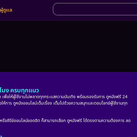
ผู้ดูแล
ั่วโมง ครบทุกแนว
 เพื่อให้ผู้ใช้งานไม่พลาดทุกกระแสความบันเทิง พร้อมรองรับการ ดูหนังฟรี 24
่อให้การ ดูหนังออนไลน์เต็มเรื่อง เต็มไปด้วยความสนุกและตอบโจทย์ผู้ใช้งานทุก
ก หรือซีรีย์ออนไลน์ยอดฮิต ก็สามารถเลือก ดูหนังฟรี ได้ตรงตามความต้องการ ลด