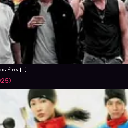
ฉิมบทชำระ […]
025)