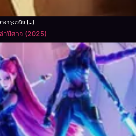
างกรุงเวนิส […]
ล่าปีศาจ (2025)