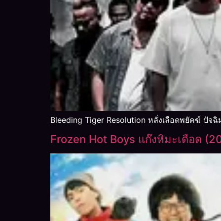
Bleeding Tiger Resolution หลั่งเลือดพยัคฆ์ ปัจ
Frozen Hot Boys แก๊งหิมะเดือด (2