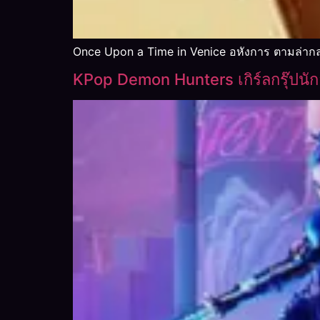
Once Upon a Time in Venice อหังการ ตามล่ากล
KPop Demon Hunters เกิร์ลกรุ๊ปนัก