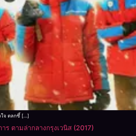
ใจ ตลกซึ้ […]
าร ตามล่ากลางกรุงเวนิส (2017)