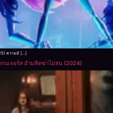
25) ความมั […]
ตรนเจอร์ส อำมหิตฆ่าไม่สน (2024)