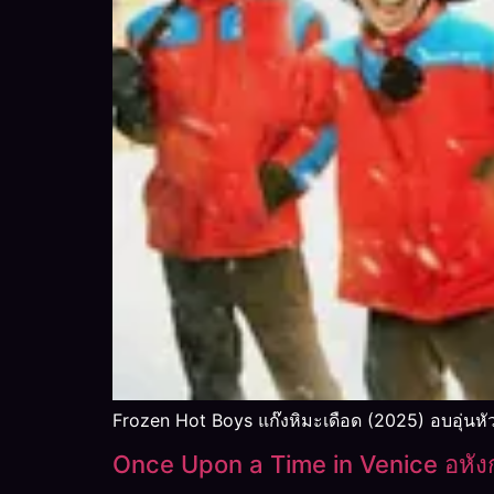
Frozen Hot Boys แก๊งหิมะเดือด (2025) อบอุ่นหัว
Once Upon a Time in Venice อหังก