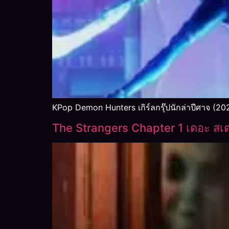
KPop Demon Hunters เกิร์ลกรุ๊ปนักล่าปีศาจ (20
The Strangers Chapter 1 เดอะ สเ