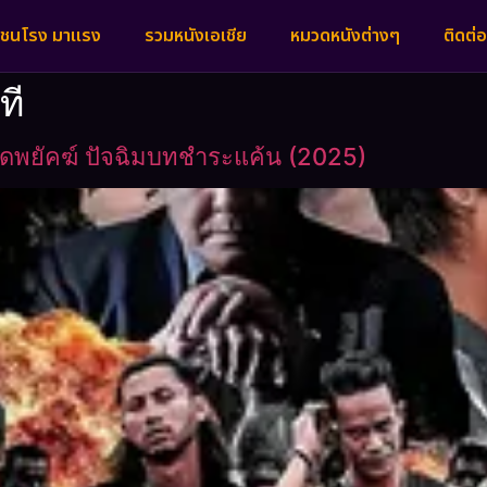
งชนโรง มาแรง
รวมหนังเอเชีย
หมวดหนังต่างๆ
ติดต่อ
ที
ือดพยัคฆ์ ปัจฉิมบทชำระแค้น (2025)