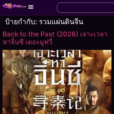
ป้ายกำกับ:
รวมแผ่นดินจีน
Back to the Past (2026) เจาะเวลา
หาจิ๋นซี เดอะมูฟวี่