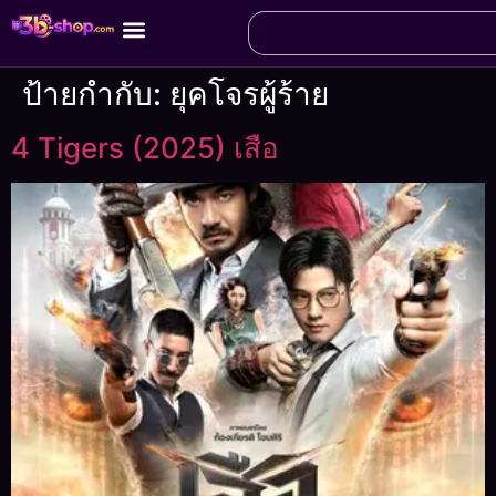
ป้ายกำกับ:
ยุคโจรผู้ร้าย
4 Tigers (2025) เสือ