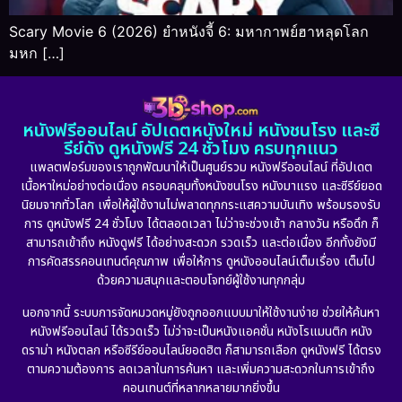
Scary Movie 6 (2026) ยำหนังจี้ 6: มหากาพย์ฮาหลุดโลก
มหก […]
หนังฟรีออนไลน์ อัปเดตหนังใหม่ หนังชนโรง และซี
รีย์ดัง ดูหนังฟรี 24 ชั่วโมง ครบทุกแนว
แพลตฟอร์มของเราถูกพัฒนาให้เป็นศูนย์รวม หนังฟรีออนไลน์ ที่อัปเดต
เนื้อหาใหม่อย่างต่อเนื่อง ครอบคลุมทั้งหนังชนโรง หนังมาแรง และซีรีย์ยอด
นิยมจากทั่วโลก เพื่อให้ผู้ใช้งานไม่พลาดทุกกระแสความบันเทิง พร้อมรองรับ
การ ดูหนังฟรี 24 ชั่วโมง ได้ตลอดเวลา ไม่ว่าจะช่วงเช้า กลางวัน หรือดึก ก็
สามารถเข้าถึง หนังดูฟรี ได้อย่างสะดวก รวดเร็ว และต่อเนื่อง อีกทั้งยังมี
การคัดสรรคอนเทนต์คุณภาพ เพื่อให้การ ดูหนังออนไลน์เต็มเรื่อง เต็มไป
ด้วยความสนุกและตอบโจทย์ผู้ใช้งานทุกกลุ่ม
นอกจากนี้ ระบบการจัดหมวดหมู่ยังถูกออกแบบมาให้ใช้งานง่าย ช่วยให้ค้นหา
หนังฟรีออนไลน์ ได้รวดเร็ว ไม่ว่าจะเป็นหนังแอคชั่น หนังโรแมนติก หนัง
ดราม่า หนังตลก หรือซีรีย์ออนไลน์ยอดฮิต ก็สามารถเลือก ดูหนังฟรี ได้ตรง
ตามความต้องการ ลดเวลาในการค้นหา และเพิ่มความสะดวกในการเข้าถึง
คอนเทนต์ที่หลากหลายมากยิ่งขึ้น