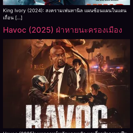
King Ivory (2024): สงครามเฟนทานิล แผนซ้อนแผนในแดน
เถื่อน […]
Havoc (2025) ฝ่าหายนะครองเมือง