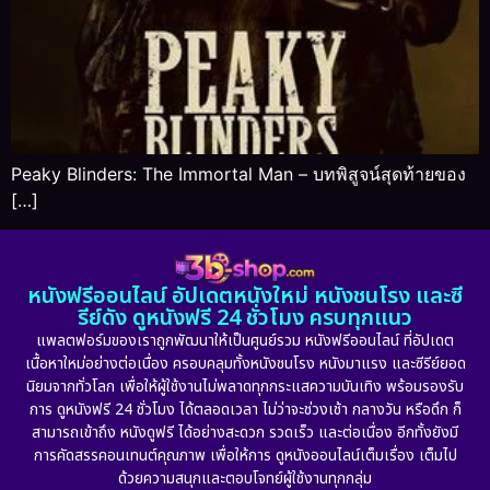
Peaky Blinders: The Immortal Man – บทพิสูจน์สุดท้ายของ
[…]
หนังฟรีออนไลน์ อัปเดตหนังใหม่ หนังชนโรง และซี
รีย์ดัง ดูหนังฟรี 24 ชั่วโมง ครบทุกแนว
แพลตฟอร์มของเราถูกพัฒนาให้เป็นศูนย์รวม หนังฟรีออนไลน์ ที่อัปเดต
เนื้อหาใหม่อย่างต่อเนื่อง ครอบคลุมทั้งหนังชนโรง หนังมาแรง และซีรีย์ยอด
นิยมจากทั่วโลก เพื่อให้ผู้ใช้งานไม่พลาดทุกกระแสความบันเทิง พร้อมรองรับ
การ ดูหนังฟรี 24 ชั่วโมง ได้ตลอดเวลา ไม่ว่าจะช่วงเช้า กลางวัน หรือดึก ก็
สามารถเข้าถึง หนังดูฟรี ได้อย่างสะดวก รวดเร็ว และต่อเนื่อง อีกทั้งยังมี
การคัดสรรคอนเทนต์คุณภาพ เพื่อให้การ ดูหนังออนไลน์เต็มเรื่อง เต็มไป
ด้วยความสนุกและตอบโจทย์ผู้ใช้งานทุกกลุ่ม