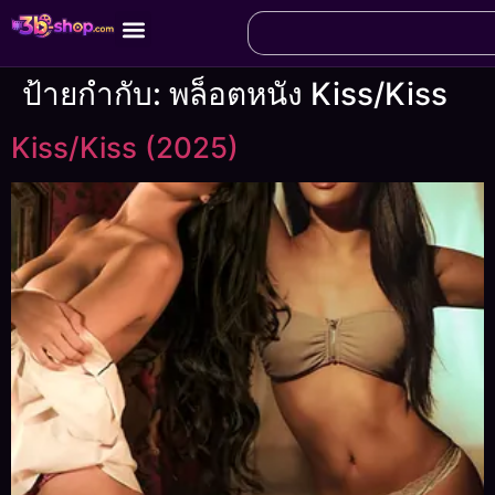
ป้ายกำกับ:
พล็อตหนัง Kiss/Kiss
Kiss/Kiss (2025)