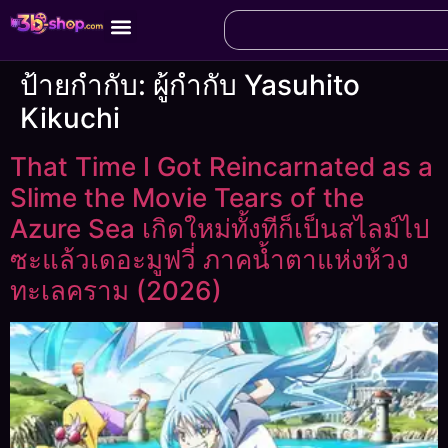
ป้ายกำกับ:
ผู้กำกับ Yasuhito
Kikuchi
That Time I Got Reincarnated as a
Slime the Movie Tears of the
Azure Sea เกิดใหม่ทั้งทีก็เป็นสไลม์ไป
ซะแล้วเดอะมูฟวี่ ภาคน้ำตาแห่งห้วง
ทะเลคราม (2026)