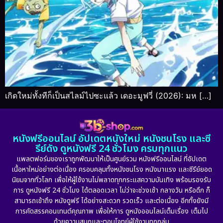
เกิดใหม่ทั้งทีก็เป็นสไลม์ไปซะแล้ว เดอะมูฟวี่ (2026): มห […]
หนังฟรีออนไลน์ อัปเดตหนังใหม่ หนังชนโรง และซี
รีย์ดัง ดูหนังฟรี 24 ชั่วโมง ครบทุกแนว
แพลตฟอร์มของเราถูกพัฒนาให้เป็นศูนย์รวม หนังฟรีออนไลน์ ที่อัปเดต
เนื้อหาใหม่อย่างต่อเนื่อง ครอบคลุมทั้งหนังชนโรง หนังมาแรง และซีรีย์ยอด
นิยมจากทั่วโลก เพื่อให้ผู้ใช้งานไม่พลาดทุกกระแสความบันเทิง พร้อมรองรับ
การ ดูหนังฟรี 24 ชั่วโมง ได้ตลอดเวลา ไม่ว่าจะช่วงเช้า กลางวัน หรือดึก ก็
สามารถเข้าถึง หนังดูฟรี ได้อย่างสะดวก รวดเร็ว และต่อเนื่อง อีกทั้งยังมี
การคัดสรรคอนเทนต์คุณภาพ เพื่อให้การ ดูหนังออนไลน์เต็มเรื่อง เต็มไป
ด้วยความสนุกและตอบโจทย์ผู้ใช้งานทุกกลุ่ม