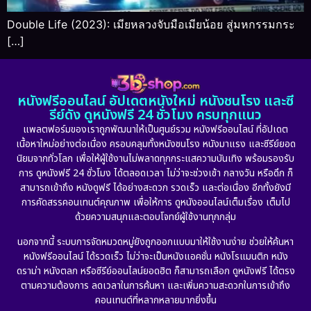
Double Life (2023): เมียหลวงจับมือเมียน้อย สู่มหกรรมกระ
[…]
หนังฟรีออนไลน์ อัปเดตหนังใหม่ หนังชนโรง และซี
รีย์ดัง ดูหนังฟรี 24 ชั่วโมง ครบทุกแนว
แพลตฟอร์มของเราถูกพัฒนาให้เป็นศูนย์รวม หนังฟรีออนไลน์ ที่อัปเดต
เนื้อหาใหม่อย่างต่อเนื่อง ครอบคลุมทั้งหนังชนโรง หนังมาแรง และซีรีย์ยอด
นิยมจากทั่วโลก เพื่อให้ผู้ใช้งานไม่พลาดทุกกระแสความบันเทิง พร้อมรองรับ
การ ดูหนังฟรี 24 ชั่วโมง ได้ตลอดเวลา ไม่ว่าจะช่วงเช้า กลางวัน หรือดึก ก็
สามารถเข้าถึง หนังดูฟรี ได้อย่างสะดวก รวดเร็ว และต่อเนื่อง อีกทั้งยังมี
การคัดสรรคอนเทนต์คุณภาพ เพื่อให้การ ดูหนังออนไลน์เต็มเรื่อง เต็มไป
ด้วยความสนุกและตอบโจทย์ผู้ใช้งานทุกกลุ่ม
นอกจากนี้ ระบบการจัดหมวดหมู่ยังถูกออกแบบมาให้ใช้งานง่าย ช่วยให้ค้นหา
หนังฟรีออนไลน์ ได้รวดเร็ว ไม่ว่าจะเป็นหนังแอคชั่น หนังโรแมนติก หนัง
ดราม่า หนังตลก หรือซีรีย์ออนไลน์ยอดฮิต ก็สามารถเลือก ดูหนังฟรี ได้ตรง
ตามความต้องการ ลดเวลาในการค้นหา และเพิ่มความสะดวกในการเข้าถึง
คอนเทนต์ที่หลากหลายมากยิ่งขึ้น