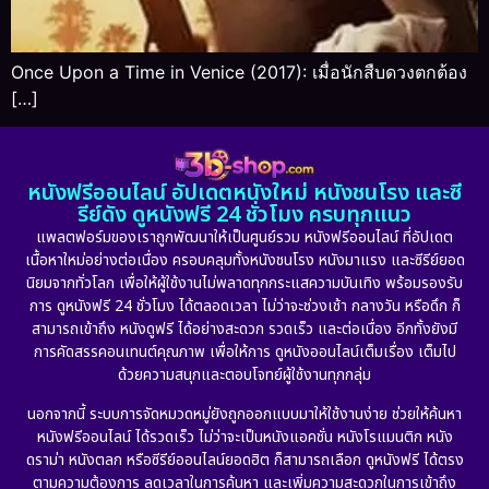
Once Upon a Time in Venice (2017): เมื่อนักสืบดวงตกต้อง
[…]
หนังฟรีออนไลน์ อัปเดตหนังใหม่ หนังชนโรง และซี
รีย์ดัง ดูหนังฟรี 24 ชั่วโมง ครบทุกแนว
แพลตฟอร์มของเราถูกพัฒนาให้เป็นศูนย์รวม หนังฟรีออนไลน์ ที่อัปเดต
เนื้อหาใหม่อย่างต่อเนื่อง ครอบคลุมทั้งหนังชนโรง หนังมาแรง และซีรีย์ยอด
นิยมจากทั่วโลก เพื่อให้ผู้ใช้งานไม่พลาดทุกกระแสความบันเทิง พร้อมรองรับ
การ ดูหนังฟรี 24 ชั่วโมง ได้ตลอดเวลา ไม่ว่าจะช่วงเช้า กลางวัน หรือดึก ก็
สามารถเข้าถึง หนังดูฟรี ได้อย่างสะดวก รวดเร็ว และต่อเนื่อง อีกทั้งยังมี
การคัดสรรคอนเทนต์คุณภาพ เพื่อให้การ ดูหนังออนไลน์เต็มเรื่อง เต็มไป
ด้วยความสนุกและตอบโจทย์ผู้ใช้งานทุกกลุ่ม
นอกจากนี้ ระบบการจัดหมวดหมู่ยังถูกออกแบบมาให้ใช้งานง่าย ช่วยให้ค้นหา
หนังฟรีออนไลน์ ได้รวดเร็ว ไม่ว่าจะเป็นหนังแอคชั่น หนังโรแมนติก หนัง
ดราม่า หนังตลก หรือซีรีย์ออนไลน์ยอดฮิต ก็สามารถเลือก ดูหนังฟรี ได้ตรง
ตามความต้องการ ลดเวลาในการค้นหา และเพิ่มความสะดวกในการเข้าถึง