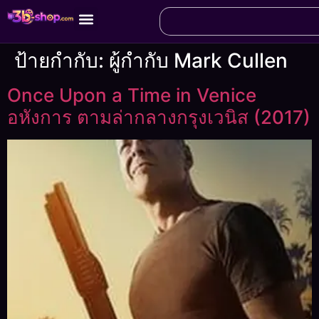
ป้ายกำกับ:
ผู้กำกับ Mark Cullen
Once Upon a Time in Venice
อหังการ ตามล่ากลางกรุงเวนิส (2017)