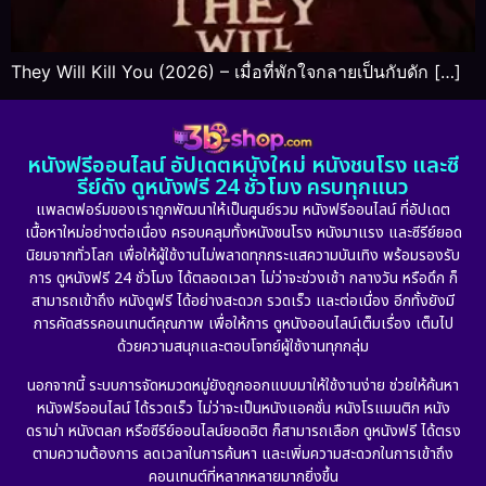
They Will Kill You (2026) – เมื่อที่พักใจกลายเป็นกับดัก […]
หนังฟรีออนไลน์ อัปเดตหนังใหม่ หนังชนโรง และซี
รีย์ดัง ดูหนังฟรี 24 ชั่วโมง ครบทุกแนว
แพลตฟอร์มของเราถูกพัฒนาให้เป็นศูนย์รวม หนังฟรีออนไลน์ ที่อัปเดต
เนื้อหาใหม่อย่างต่อเนื่อง ครอบคลุมทั้งหนังชนโรง หนังมาแรง และซีรีย์ยอด
นิยมจากทั่วโลก เพื่อให้ผู้ใช้งานไม่พลาดทุกกระแสความบันเทิง พร้อมรองรับ
การ ดูหนังฟรี 24 ชั่วโมง ได้ตลอดเวลา ไม่ว่าจะช่วงเช้า กลางวัน หรือดึก ก็
สามารถเข้าถึง หนังดูฟรี ได้อย่างสะดวก รวดเร็ว และต่อเนื่อง อีกทั้งยังมี
การคัดสรรคอนเทนต์คุณภาพ เพื่อให้การ ดูหนังออนไลน์เต็มเรื่อง เต็มไป
ด้วยความสนุกและตอบโจทย์ผู้ใช้งานทุกกลุ่ม
นอกจากนี้ ระบบการจัดหมวดหมู่ยังถูกออกแบบมาให้ใช้งานง่าย ช่วยให้ค้นหา
หนังฟรีออนไลน์ ได้รวดเร็ว ไม่ว่าจะเป็นหนังแอคชั่น หนังโรแมนติก หนัง
ดราม่า หนังตลก หรือซีรีย์ออนไลน์ยอดฮิต ก็สามารถเลือก ดูหนังฟรี ได้ตรง
ตามความต้องการ ลดเวลาในการค้นหา และเพิ่มความสะดวกในการเข้าถึง
คอนเทนต์ที่หลากหลายมากยิ่งขึ้น