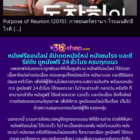
Purpose of Reunion (2015): ภาพยนตร์ดรามา-โรแมนติกอี
โรติ […]
หนังฟรีออนไลน์ อัปเดตหนังใหม่ หนังชนโรง และซี
รีย์ดัง ดูหนังฟรี 24 ชั่วโมง ครบทุกแนว
แพลตฟอร์มของเราถูกพัฒนาให้เป็นศูนย์รวม หนังฟรีออนไลน์ ที่อัปเดต
เนื้อหาใหม่อย่างต่อเนื่อง ครอบคลุมทั้งหนังชนโรง หนังมาแรง และซีรีย์ยอด
นิยมจากทั่วโลก เพื่อให้ผู้ใช้งานไม่พลาดทุกกระแสความบันเทิง พร้อมรองรับ
การ ดูหนังฟรี 24 ชั่วโมง ได้ตลอดเวลา ไม่ว่าจะช่วงเช้า กลางวัน หรือดึก ก็
สามารถเข้าถึง หนังดูฟรี ได้อย่างสะดวก รวดเร็ว และต่อเนื่อง อีกทั้งยังมี
การคัดสรรคอนเทนต์คุณภาพ เพื่อให้การ ดูหนังออนไลน์เต็มเรื่อง เต็มไป
ด้วยความสนุกและตอบโจทย์ผู้ใช้งานทุกกลุ่ม
นอกจากนี้ ระบบการจัดหมวดหมู่ยังถูกออกแบบมาให้ใช้งานง่าย ช่วยให้ค้นหา
หนังฟรีออนไลน์ ได้รวดเร็ว ไม่ว่าจะเป็นหนังแอคชั่น หนังโรแมนติก หนัง
ดราม่า หนังตลก หรือซีรีย์ออนไลน์ยอดฮิต ก็สามารถเลือก ดูหนังฟรี ได้ตรง
ตามความต้องการ ลดเวลาในการค้นหา และเพิ่มความสะดวกในการเข้าถึง