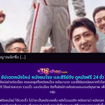
ญญาณนักซิ่ง […]
อัปเดตหนังใหม่ หนังชนโรง และซีรีย์ดัง ดูหนังฟรี 24 ช
หม่อย่างต่อเนื่อง ครอบคลุมทั้งหนังชนโรง หนังมาแรง และซีรีย์ยอดนิยมจากทั่วโลก
ดูฟรี ได้อย่างสะดวก รวดเร็ว และต่อเนื่อง อีกทั้งยังมีการคัดสรรคอนเทนต์คุณภาพ เพื
กลุ่ม
งฟรีออนไลน์ ได้รวดเร็ว ไม่ว่าจะเป็นหนังแอคชั่น หนังโรแมนติก หนังดราม่า หนังตล