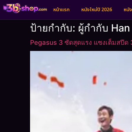
หน้าแรก
หนังใหม่ปี 2026
หนั
ป้ายกำกับ:
ผู้กำกับ Ha
Pegasus 3 ซัดสุดแรง แซงเต็มสปีด 