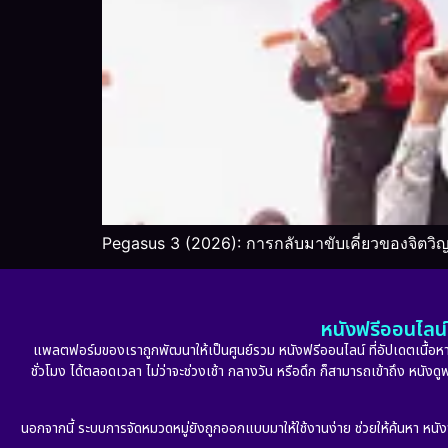
Pegasus 3 (2026): การกลับมาขับเคี่ยวของจิตวิ
หนังฟรีออนไลน์ 
แพลตฟอร์มของเราถูกพัฒนาให้เป็นศูนย์รวม หนังฟรีออนไลน์ ที่อัปเดตเนื้อหาใ
ชั่วโมง ได้ตลอดเวลา ไม่ว่าจะช่วงเช้า กลางวัน หรือดึก ก็สามารถเข้าถึง หนัง
นอกจากนี้ ระบบการจัดหมวดหมู่ยังถูกออกแบบมาให้ใช้งานง่าย ช่วยให้ค้นหา หนั