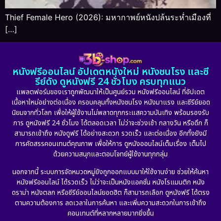
Thief Female Hero (2026): มหากาพย์หนังปล้นระห่ำเมืองที่
[…]
หนังฟรีออนไลน์ อัปเดตหนังใหม่ หนังชนโรง และซี
รีย์ดัง ดูหนังฟรี 24 ชั่วโมง ครบทุกแนว
แพลตฟอร์มของเราถูกพัฒนาให้เป็นศูนย์รวม หนังฟรีออนไลน์ ที่อัปเดต
เนื้อหาใหม่อย่างต่อเนื่อง ครอบคลุมทั้งหนังชนโรง หนังมาแรง และซีรีย์ยอด
นิยมจากทั่วโลก เพื่อให้ผู้ใช้งานไม่พลาดทุกกระแสความบันเทิง พร้อมรองรับ
การ ดูหนังฟรี 24 ชั่วโมง ได้ตลอดเวลา ไม่ว่าจะช่วงเช้า กลางวัน หรือดึก ก็
สามารถเข้าถึง หนังดูฟรี ได้อย่างสะดวก รวดเร็ว และต่อเนื่อง อีกทั้งยังมี
การคัดสรรคอนเทนต์คุณภาพ เพื่อให้การ ดูหนังออนไลน์เต็มเรื่อง เต็มไป
ด้วยความสนุกและตอบโจทย์ผู้ใช้งานทุกกลุ่ม
นอกจากนี้ ระบบการจัดหมวดหมู่ยังถูกออกแบบมาให้ใช้งานง่าย ช่วยให้ค้นหา
หนังฟรีออนไลน์ ได้รวดเร็ว ไม่ว่าจะเป็นหนังแอคชั่น หนังโรแมนติก หนัง
ดราม่า หนังตลก หรือซีรีย์ออนไลน์ยอดฮิต ก็สามารถเลือก ดูหนังฟรี ได้ตรง
ตามความต้องการ ลดเวลาในการค้นหา และเพิ่มความสะดวกในการเข้าถึง
คอนเทนต์ที่หลากหลายมากยิ่งขึ้น