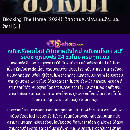
Blocking The Horse (2024): วีรกรรมสะท้านแผ่นดิน และ
ศิลป […]
หนังฟรีออนไลน์ อัปเดตหนังใหม่ หนังชนโรง และซี
รีย์ดัง ดูหนังฟรี 24 ชั่วโมง ครบทุกแนว
แพลตฟอร์มของเราถูกพัฒนาให้เป็นศูนย์รวม หนังฟรีออนไลน์ ที่อัปเดต
เนื้อหาใหม่อย่างต่อเนื่อง ครอบคลุมทั้งหนังชนโรง หนังมาแรง และซีรีย์ยอด
นิยมจากทั่วโลก เพื่อให้ผู้ใช้งานไม่พลาดทุกกระแสความบันเทิง พร้อมรองรับ
การ ดูหนังฟรี 24 ชั่วโมง ได้ตลอดเวลา ไม่ว่าจะช่วงเช้า กลางวัน หรือดึก ก็
สามารถเข้าถึง หนังดูฟรี ได้อย่างสะดวก รวดเร็ว และต่อเนื่อง อีกทั้งยังมี
การคัดสรรคอนเทนต์คุณภาพ เพื่อให้การ ดูหนังออนไลน์เต็มเรื่อง เต็มไป
ด้วยความสนุกและตอบโจทย์ผู้ใช้งานทุกกลุ่ม
นอกจากนี้ ระบบการจัดหมวดหมู่ยังถูกออกแบบมาให้ใช้งานง่าย ช่วยให้ค้นหา
หนังฟรีออนไลน์ ได้รวดเร็ว ไม่ว่าจะเป็นหนังแอคชั่น หนังโรแมนติก หนัง
ดราม่า หนังตลก หรือซีรีย์ออนไลน์ยอดฮิต ก็สามารถเลือก ดูหนังฟรี ได้ตรง
ตามความต้องการ ลดเวลาในการค้นหา และเพิ่มความสะดวกในการเข้าถึง