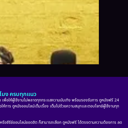
ั่วโมง ครบทุกแนว
 เพื่อให้ผู้ใช้งานไม่พลาดทุกกระแสความบันเทิง พร้อมรองรับการ ดูหนังฟรี 24
่อให้การ ดูหนังออนไลน์เต็มเรื่อง เต็มไปด้วยความสนุกและตอบโจทย์ผู้ใช้งานทุก
ก หรือซีรีย์ออนไลน์ยอดฮิต ก็สามารถเลือก ดูหนังฟรี ได้ตรงตามความต้องการ ลด