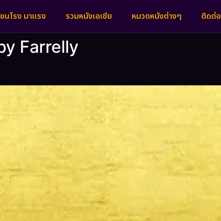
งชนโรง มาแรง
รวมหนังเอเชีย
หมวดหนังต่างๆ
ติดต่อ
by Farrelly