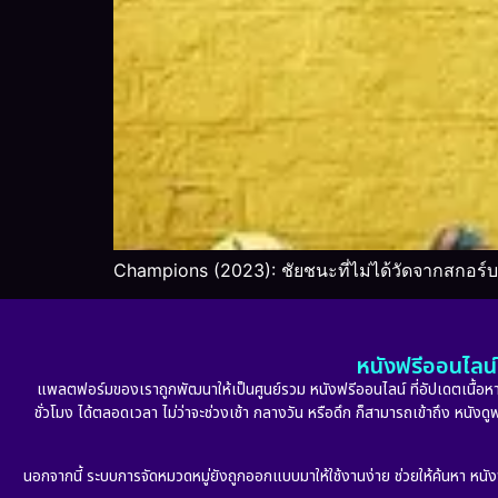
Champions (2023): ชัยชนะที่ไม่ได้วัดจากสกอร์บ
หนังฟรีออนไลน์ 
แพลตฟอร์มของเราถูกพัฒนาให้เป็นศูนย์รวม หนังฟรีออนไลน์ ที่อัปเดตเนื้อหาใ
ชั่วโมง ได้ตลอดเวลา ไม่ว่าจะช่วงเช้า กลางวัน หรือดึก ก็สามารถเข้าถึง หนัง
นอกจากนี้ ระบบการจัดหมวดหมู่ยังถูกออกแบบมาให้ใช้งานง่าย ช่วยให้ค้นหา หนั