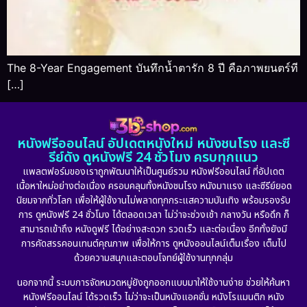
The 8-Year Engagement บันทึกน้ำตารัก 8 ปี คือภาพยนตร์ที
[…]
หนังฟรีออนไลน์ อัปเดตหนังใหม่ หนังชนโรง และซี
รีย์ดัง ดูหนังฟรี 24 ชั่วโมง ครบทุกแนว
แพลตฟอร์มของเราถูกพัฒนาให้เป็นศูนย์รวม หนังฟรีออนไลน์ ที่อัปเดต
เนื้อหาใหม่อย่างต่อเนื่อง ครอบคลุมทั้งหนังชนโรง หนังมาแรง และซีรีย์ยอด
นิยมจากทั่วโลก เพื่อให้ผู้ใช้งานไม่พลาดทุกกระแสความบันเทิง พร้อมรองรับ
การ ดูหนังฟรี 24 ชั่วโมง ได้ตลอดเวลา ไม่ว่าจะช่วงเช้า กลางวัน หรือดึก ก็
สามารถเข้าถึง หนังดูฟรี ได้อย่างสะดวก รวดเร็ว และต่อเนื่อง อีกทั้งยังมี
การคัดสรรคอนเทนต์คุณภาพ เพื่อให้การ ดูหนังออนไลน์เต็มเรื่อง เต็มไป
ด้วยความสนุกและตอบโจทย์ผู้ใช้งานทุกกลุ่ม
นอกจากนี้ ระบบการจัดหมวดหมู่ยังถูกออกแบบมาให้ใช้งานง่าย ช่วยให้ค้นหา
หนังฟรีออนไลน์ ได้รวดเร็ว ไม่ว่าจะเป็นหนังแอคชั่น หนังโรแมนติก หนัง