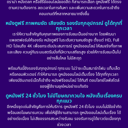
ดราม่า หนังตลก หรือซีรีย์ออนไลน์ยอดฮิต ก็สามารถเลือก ดูหนังฟรี ได้ตรง
ตามความต้องการ ลดเวลาในการค้นหา และเพิ่มความสะดวกในการเข้าถึง
คอนเทนต์ที่หลากหลายมากยิ่งขึ้น
หนังดูฟรี ภาพคมชัด เสียงชัด รองรับทุกอุปกรณ์ ดูได้ทุกที่
ทุกเวลา
เราให้ความสำคัญกับคุณภาพของการรับชมเป็นอย่างมาก โดยพัฒนา
แพลตฟอร์มให้รองรับ หนังดูฟรี ในระดับความคมชัดสูง ตั้งแต่ HD, Full
HD ไปจนถึง 4K เพื่อยกระดับประสบการณ์ ดูหนังออนไลน์ ให้สมจริงทั้งภาพ
และเสียง ควบคู่กับระบบสตรีมมิ่งที่มีความเสถียรสูง ช่วยให้การรับชมเป็นไป
อย่างลื่นไหล ไม่มีสะดุด
พร้อมกันนี้ยังรองรับทุกอุปกรณ์ ทุกระบบ ไม่ว่าจะเป็นสมาร์ทโฟน แท็บเล็ต
หรือคอมพิวเตอร์ ทำให้สามารถ ดูหนังออนไลน์เต็มเรื่อง ได้ทุกที่ทุกเวลา
เพียงมีอินเทอร์เน็ตก็เข้าถึง หนังฟรีออนไลน์ ได้ทันที ตอบโจทย์ไลฟ์สไตล์
ของผู้ใช้งานยุคใหม่อย่างแท้จริง
ดูหนังฟรี 24 ชั่วโมง ไม่มีโฆษณากวนใจ หนังเต็มเรื่องครบ
ทุกแนว
อีกหนึ่งจุดเด่นสำคัญคือการให้บริการ ดูหนังฟรี 24 ชั่วโมง แบบไม่มีข้อจำกัด
พร้อมลดโฆษณารบกวน เพื่อให้ผู้ใช้งานสามารถ ดูหนังออนไลน์เต็มเรื่อง ได้
อย่างต่อเนื่อง ไม่เสียอรรถรสระหว่างรับชม รองรับการดูได้ยาวต่อเนื่องทุก
ช่วงเวลา