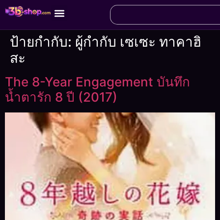
ป้ายกำกับ:
ผู้กำกับ เซเซะ ทาคาฮิ
สะ
The 8-Year Engagement บันทึก
น้ำตารัก 8 ปี (2017)