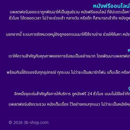
หนังฟรีออนไลน์ 
แพลตฟอร์มของเราถูกพัฒนาให้เป็นศูนย์รวม หนังฟรีออนไลน์ ที่อัปเดตเนื้อหาใ
ชั่วโมง ได้ตลอดเวลา ไม่ว่าจะช่วงเช้า กลางวัน หรือดึก ก็สามารถเข้าถึง หนัง
นอกจากนี้ ระบบการจัดหมวดหมู่ยังถูกออกแบบมาให้ใช้งานง่าย ช่วยให้ค้นหา หนั
ห
เราให้ความสำคัญกับคุณภาพของการรับชมเป็นอย่างมาก โดยพัฒนาแพลตฟอร์มให้
พร้อมกันนี้ยังรองรับทุกอุปกรณ์ ทุกระบบ ไม่ว่าจะเป็นสมาร์ทโฟน แท็บเล็ต หรือคอ
อีกหนึ่งจุดเด่นสำคัญคือการให้บริการ ดูหนังฟรี 24 ชั่วโมง แบบไม่มีข้อจำ
แพลตฟอร์มยังรวบรวม หนังเต็มเรื่อง ไว้อย่างครบทุกแนว ไม่ว่าจะเป็นหนังใหม่ล
© 2026 3b-shop.com