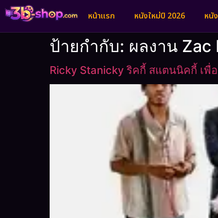
หน้าแรก
หนังใหม่ปี 2026
หนั
ป้ายกำกับ:
ผลงาน Zac 
Ricky Stanicky ริคกี้ สแตนนิคกี้ เพ