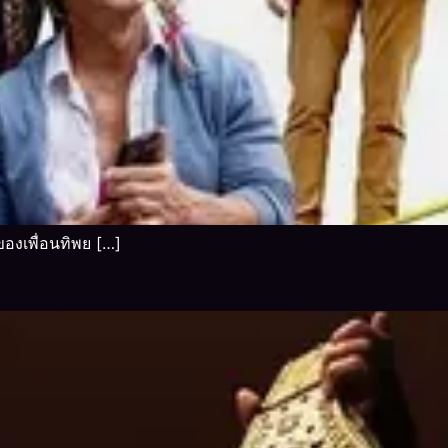
องเพื่อนทิพย […]