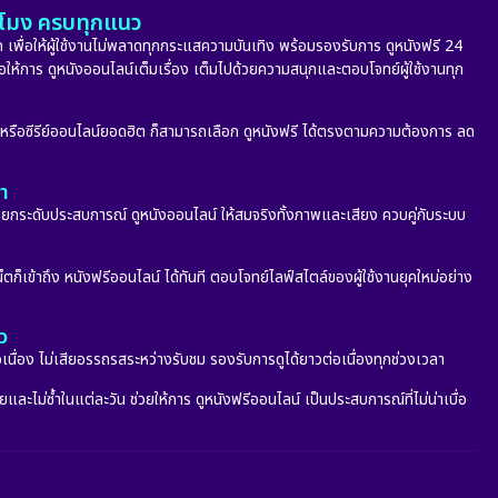
ั่วโมง ครบทุกแนว
 เพื่อให้ผู้ใช้งานไม่พลาดทุกกระแสความบันเทิง พร้อมรองรับการ ดูหนังฟรี 24
่อให้การ ดูหนังออนไลน์เต็มเรื่อง เต็มไปด้วยความสนุกและตอบโจทย์ผู้ใช้งานทุก
ก หรือซีรีย์ออนไลน์ยอดฮิต ก็สามารถเลือก ดูหนังฟรี ได้ตรงตามความต้องการ ลด
ลา
กระดับประสบการณ์ ดูหนังออนไลน์ ให้สมจริงทั้งภาพและเสียง ควบคู่กับระบบ
็ตก็เข้าถึง หนังฟรีออนไลน์ ได้ทันที ตอบโจทย์ไลฟ์สไตล์ของผู้ใช้งานยุคใหม่อย่าง
ว
อเนื่อง ไม่เสียอรรถรสระหว่างรับชม รองรับการดูได้ยาวต่อเนื่องทุกช่วงเวลา
ะไม่ซ้ำในแต่ละวัน ช่วยให้การ ดูหนังฟรีออนไลน์ เป็นประสบการณ์ที่ไม่น่าเบื่อ