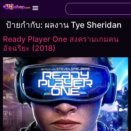
ป้ายกำกับ:
ผลงาน Tye Sheridan
Ready Player One สงครามเกมคน
อัจฉริยะ (2018)