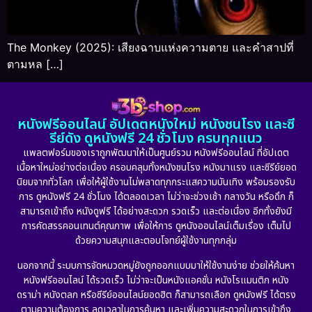
The Monkey (2025): เสียงฉาบแห่งความตาย และคำสาปที่
ตามหล […]
หนังฟรีออนไลน์ อัปเดตหนังใหม่ หนังชนโรง และซี
รีย์ดัง ดูหนังฟรี 24 ชั่วโมง ครบทุกแนว
แพลตฟอร์มของเราถูกพัฒนาให้เป็นศูนย์รวม หนังฟรีออนไลน์ ที่อัปเดต
เนื้อหาใหม่อย่างต่อเนื่อง ครอบคลุมทั้งหนังชนโรง หนังมาแรง และซีรีย์ยอด
นิยมจากทั่วโลก เพื่อให้ผู้ใช้งานไม่พลาดทุกกระแสความบันเทิง พร้อมรองรับ
การ ดูหนังฟรี 24 ชั่วโมง ได้ตลอดเวลา ไม่ว่าจะช่วงเช้า กลางวัน หรือดึก ก็
สามารถเข้าถึง หนังดูฟรี ได้อย่างสะดวก รวดเร็ว และต่อเนื่อง อีกทั้งยังมี
การคัดสรรคอนเทนต์คุณภาพ เพื่อให้การ ดูหนังออนไลน์เต็มเรื่อง เต็มไป
ด้วยความสนุกและตอบโจทย์ผู้ใช้งานทุกกลุ่ม
นอกจากนี้ ระบบการจัดหมวดหมู่ยังถูกออกแบบมาให้ใช้งานง่าย ช่วยให้ค้นหา
หนังฟรีออนไลน์ ได้รวดเร็ว ไม่ว่าจะเป็นหนังแอคชั่น หนังโรแมนติก หนัง
ดราม่า หนังตลก หรือซีรีย์ออนไลน์ยอดฮิต ก็สามารถเลือก ดูหนังฟรี ได้ตรง
ตามความต้องการ ลดเวลาในการค้นหา และเพิ่มความสะดวกในการเข้าถึง